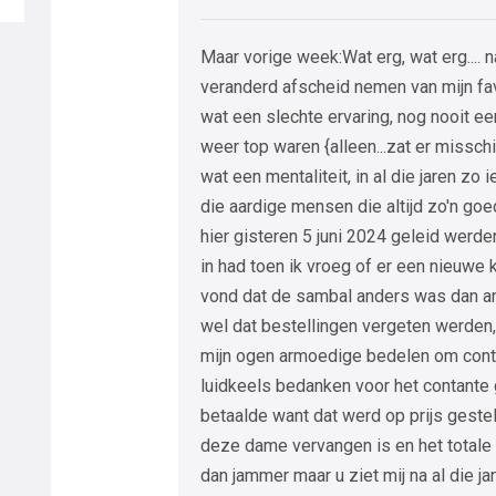
Maar vorige week:Wat erg, wat erg.... na
veranderd afscheid nemen van mijn fa
wat een slechte ervaring, nog nooit 
weer top waren {alleen...zat er missch
wat een mentaliteit, in al die jaren z
die aardige mensen die altijd zo'n go
hier gisteren 5 juni 2024 geleid werde
in had toen ik vroeg of er een nieuwe
vond dat de sambal anders was dan a
wel dat bestellingen vergeten werden,
mijn ogen armoedige bedelen om conta
luidkeels bedanken voor het contante
betaalde want dat werd op prijs geste
deze dame vervangen is en het totale 
dan jammer maar u ziet mij na al die ja