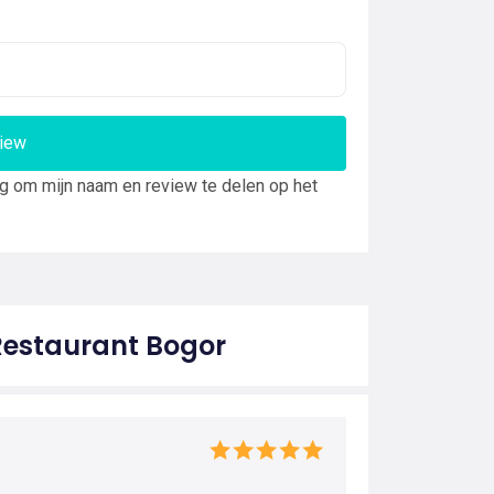
view
ng om mijn naam en review te delen op het
Restaurant Bogor