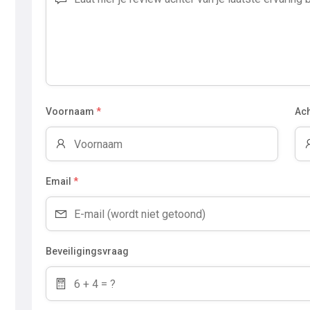
Voornaam
*
Ac
Email
*
Beveiligingsvraag