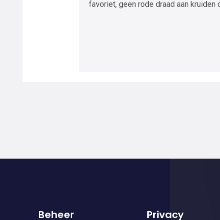
favoriet, geen rode draad aan kruiden
Beheer
Privacy