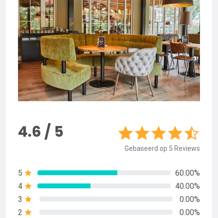
4.6 / 5
Gebaseerd op 5 Reviews
5
60.00%
4
40.00%
3
0.00%
2
0.00%