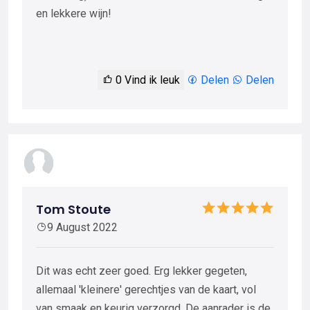
en lekkere wijn!
0
Vind ik leuk
Delen
Delen
Tom Stoute
9 August 2022
Dit was echt zeer goed. Erg lekker gegeten,
allemaal 'kleinere' gerechtjes van de kaart, vol
van smaak en keurig verzorgd. De aanrader is de