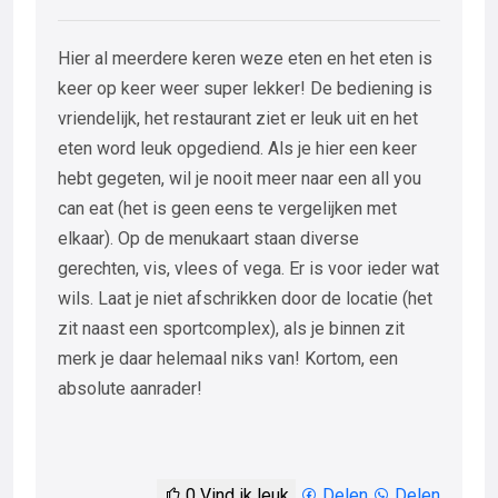
Hier al meerdere keren weze eten en het eten is
keer op keer weer super lekker! De bediening is
vriendelijk, het restaurant ziet er leuk uit en het
eten word leuk opgediend. Als je hier een keer
hebt gegeten, wil je nooit meer naar een all you
can eat (het is geen eens te vergelijken met
elkaar). Op de menukaart staan diverse
gerechten, vis, vlees of vega. Er is voor ieder wat
wils. Laat je niet afschrikken door de locatie (het
zit naast een sportcomplex), als je binnen zit
merk je daar helemaal niks van! Kortom, een
absolute aanrader!
0
Vind ik leuk
Delen
Delen