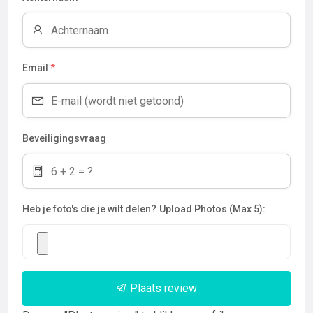
Email
*
Beveiligingsvraag
Heb je foto's die je wilt delen?
Upload Photos (Max 5):
Plaats review