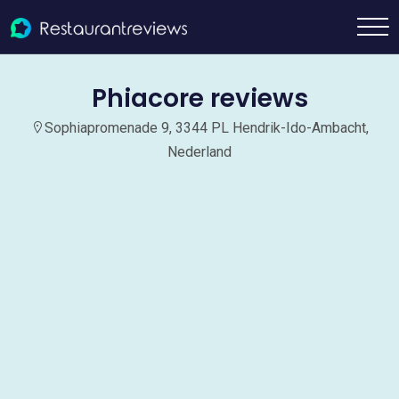
Phiacore reviews
Sophiapromenade 9, 3344 PL Hendrik-Ido-Ambacht,
Nederland