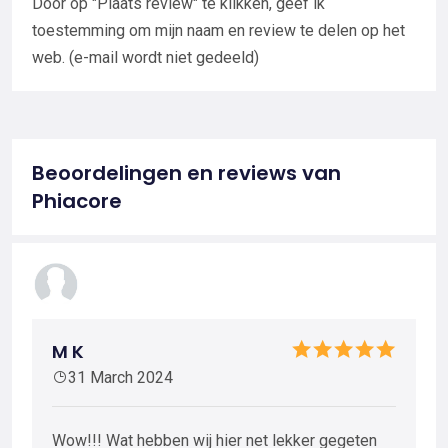
Door op "Plaats review" te klikken, geef ik
toestemming om mijn naam en review te delen op het
web. (e-mail wordt niet gedeeld)
Beoordelingen en reviews van
Phiacore
M K
31 March 2024
Wow!!! Wat hebben wij hier net lekker gegeten