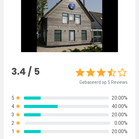
3.4 / 5
Gebaseerd op 5 Reviews
5
20.00%
4
40.00%
3
20.00%
2
0.00%
1
20.00%