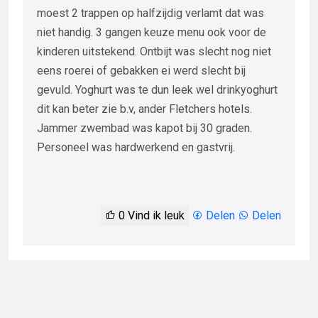
moest 2 trappen op halfzijdig verlamt dat was
niet handig. 3 gangen keuze menu ook voor de
kinderen uitstekend. Ontbijt was slecht nog niet
eens roerei of gebakken ei werd slecht bij
gevuld. Yoghurt was te dun leek wel drinkyoghurt
dit kan beter zie b.v, ander Fletchers hotels.
Jammer zwembad was kapot bij 30 graden.
Personeel was hardwerkend en gastvrij.
0
Vind ik leuk
Delen
Delen