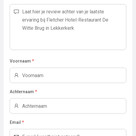
Voornaam
*
Achternaam
*
Email
*