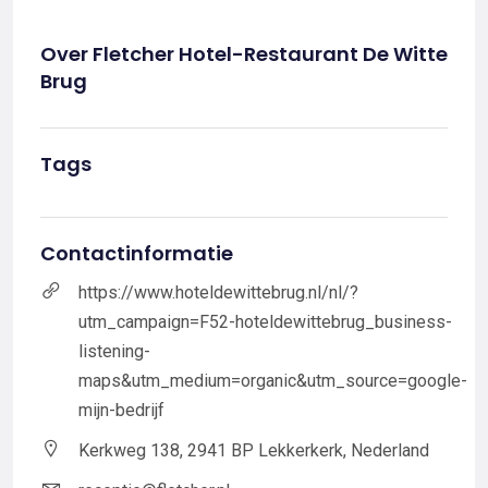
Over Fletcher Hotel-Restaurant De Witte
Brug
Tags
Contactinformatie
https://www.hoteldewittebrug.nl/nl/?
utm_campaign=F52-hoteldewittebrug_business-
listening-
maps&utm_medium=organic&utm_source=google-
mijn-bedrijf
Kerkweg 138, 2941 BP Lekkerkerk, Nederland