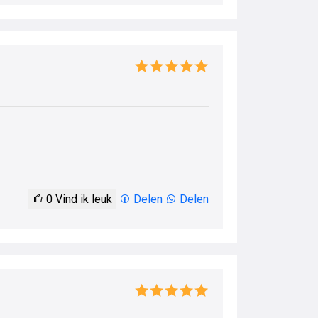
0
Vind ik leuk
Delen
Delen