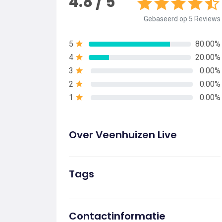
4.8 / 5
Gebaseerd op 5 Reviews
5
80.00%
4
20.00%
3
0.00%
2
0.00%
1
0.00%
Over Veenhuizen Live
Tags
Contactinformatie