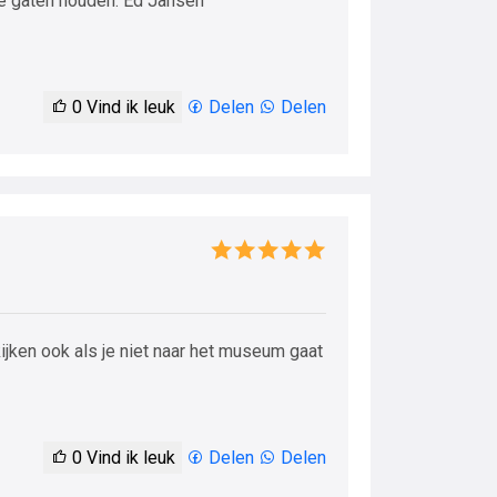
e gaten houden. Ed Jansen
0
Vind ik leuk
Delen
Delen
ijken ook als je niet naar het museum gaat
0
Vind ik leuk
Delen
Delen