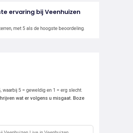
ste ervaring bij Veenhuizen
terren, met 5 als de hoogste beoordeling.
, waarbij 5 = geweldig en 1 = erg slecht.
hrijven wat er volgens u misgaat. Boze