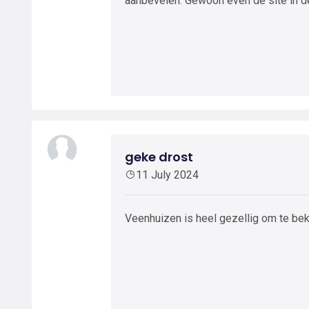
aanbevelen. Gewoon even de site in d
geke drost
11 July 2024
Veenhuizen is heel gezellig om te bek