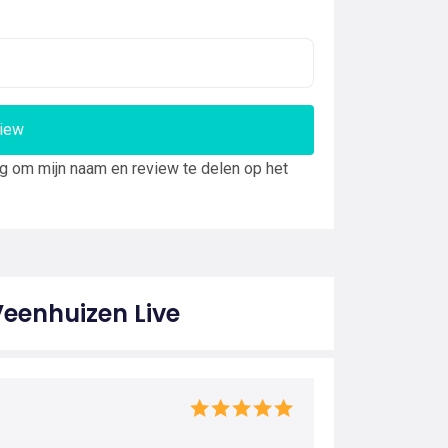
view
ng om mijn naam en review te delen op het
Veenhuizen Live