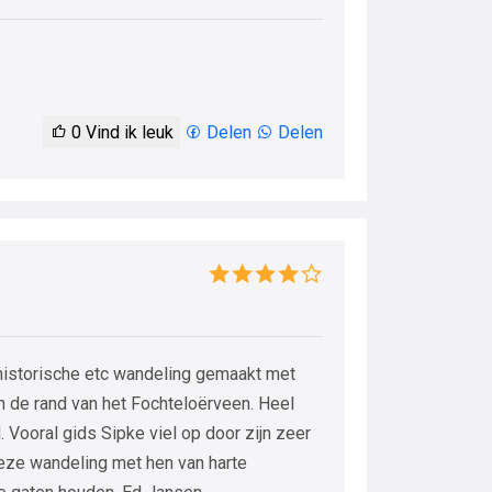
0
Vind ik leuk
Delen
Delen
rhistorische etc wandeling gemaakt met
 de rand van het Fochteloërveen. Heel
Vooral gids Sipke viel op door zijn zeer
deze wandeling met hen van harte