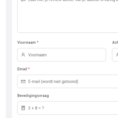
Voornaam
*
Ac
Email
*
Beveiligingsvraag