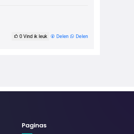
0
Vind ik leuk
Delen
Delen
Paginas