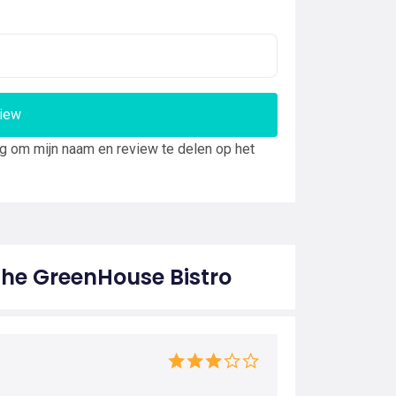
view
ng om mijn naam en review te delen op het
The GreenHouse Bistro