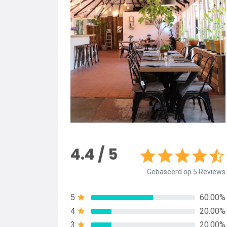
4.4 / 5
Gebaseerd op 5 Reviews
5
60.00%
4
20.00%
3
20.00%