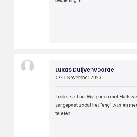
bediening. P
Lukas Duijvenvoorde
21 November 2023
Leuke setting. Wij gingen met Hallowe
aangepast zodat het "eng" was en mee
te eten.