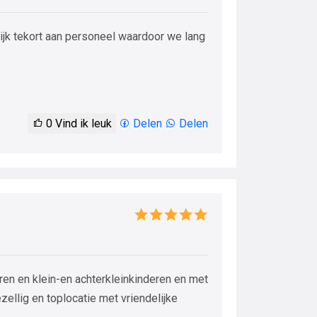
lijk tekort aan personeel waardoor we lang
0
Vind ik leuk
Delen
Delen
ren en klein-en achterkleinkinderen en met
zellig en toplocatie met vriendelijke