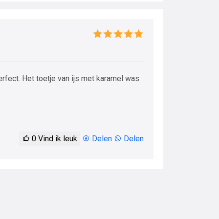
rfect. Het toetje van ijs met karamel was
0
Vind ik leuk
Delen
Delen