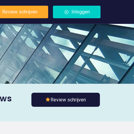
Review schrijven
Inloggen
ews
Review schrijven