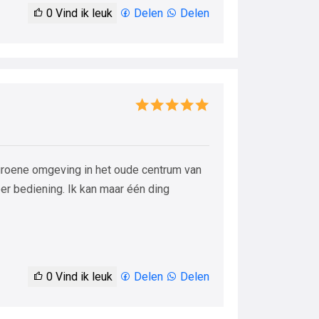
0
Vind ik leuk
Delen
Delen
 groene omgeving in het oude centrum van
r bediening. Ik kan maar één ding
0
Vind ik leuk
Delen
Delen