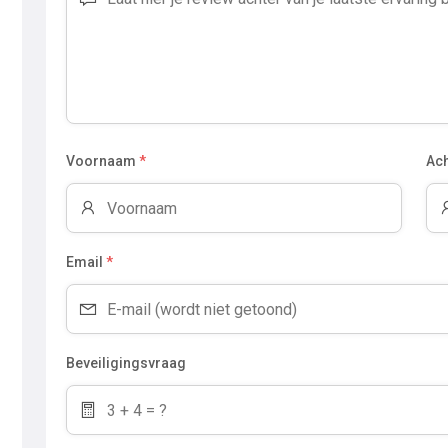
Voornaam
*
Ac
Email
*
Beveiligingsvraag