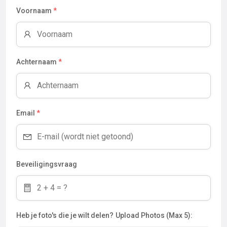
Voornaam
*
Achternaam
*
Email
*
Beveiligingsvraag
Heb je foto's die je wilt delen?
Upload Photos (Max 5):