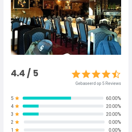
4.4 / 5
Gebaseerd op 5 Reviews
5
60.00%
4
20.00%
3
20.00%
2
0.00%
1
0.00%