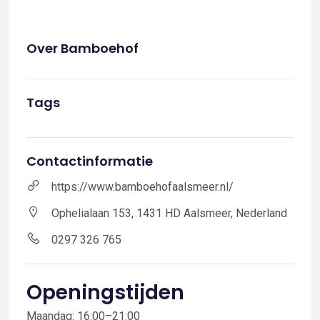
Over Bamboehof
Tags
Contactinformatie
https://www.bamboehofaalsmeer.nl/
Ophelialaan 153, 1431 HD Aalsmeer, Nederland
0297 326 765
Openingstijden
Maandag: 16:00–21:00