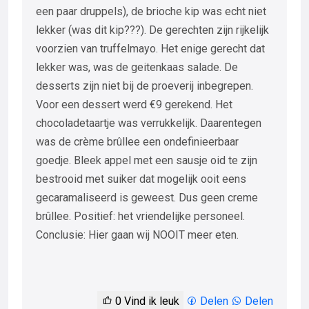
een paar druppels), de brioche kip was echt niet
lekker (was dit kip???). De gerechten zijn rijkelijk
voorzien van truffelmayo. Het enige gerecht dat
lekker was, was de geitenkaas salade. De
desserts zijn niet bij de proeverij inbegrepen.
Voor een dessert werd €9 gerekend. Het
chocoladetaartje was verrukkelijk. Daarentegen
was de crème brûllee een ondefinieerbaar
goedje. Bleek appel met een sausje oid te zijn
bestrooid met suiker dat mogelijk ooit eens
gecaramaliseerd is geweest. Dus geen creme
brûllee. Positief: het vriendelijke personeel.
Conclusie: Hier gaan wij NOOIT meer eten.
0
Vind ik leuk
Delen
Delen