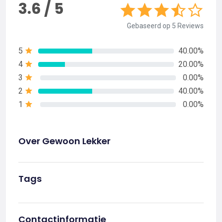
3.6 / 5
Gebaseerd op 5 Reviews
5
40.00%
4
20.00%
3
0.00%
2
40.00%
1
0.00%
Over Gewoon Lekker
Tags
Contactinformatie