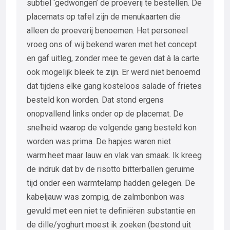
subtiel ‘gedwongen’ de proeverij te bestellen. De
placemats op tafel zijn de menukaarten die
alleen de proeverij benoemen. Het personeel
vroeg ons of wij bekend waren met het concept
en gaf uitleg, zonder mee te geven dat à la carte
ook mogelijk bleek te zijn. Er werd niet benoemd
dat tijdens elke gang kosteloos salade of frietes
besteld kon worden. Dat stond ergens
onopvallend links onder op de placemat. De
snelheid waarop de volgende gang besteld kon
worden was prima. De hapjes waren niet
warm:heet maar lauw en vlak van smaak. Ik kreeg
de indruk dat bv de risotto bitterballen geruime
tijd onder een warmtelamp hadden gelegen. De
kabeljauw was zompig, de zalmbonbon was
gevuld met een niet te definiëren substantie en
de dille/yoghurt moest ik zoeken (bestond uit