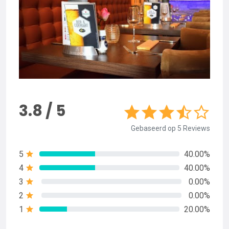
3.8 / 5
Gebaseerd op 5 Reviews
5
40.00%
4
40.00%
3
0.00%
2
0.00%
1
20.00%