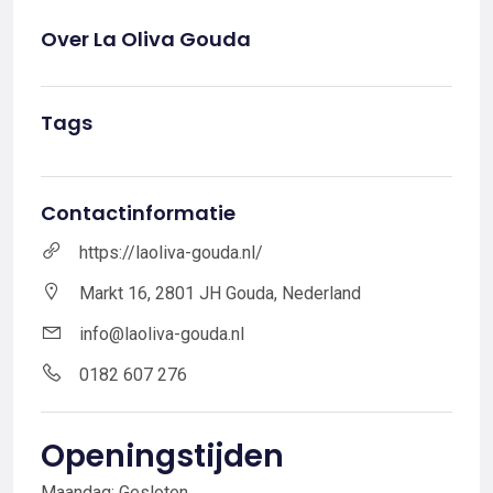
Over La Oliva Gouda
Tags
Contactinformatie
https://laoliva-gouda.nl/
Markt 16, 2801 JH Gouda, Nederland
info@laoliva-gouda.nl
0182 607 276
Openingstijden
Maandag: Gesloten