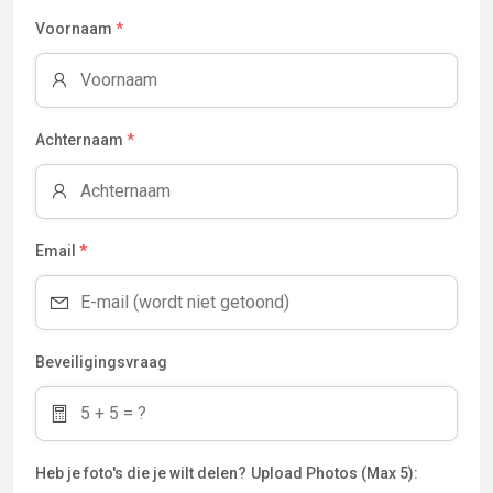
Voornaam
*
Achternaam
*
Email
*
Beveiligingsvraag
Heb je foto's die je wilt delen?
Upload Photos (Max 5):