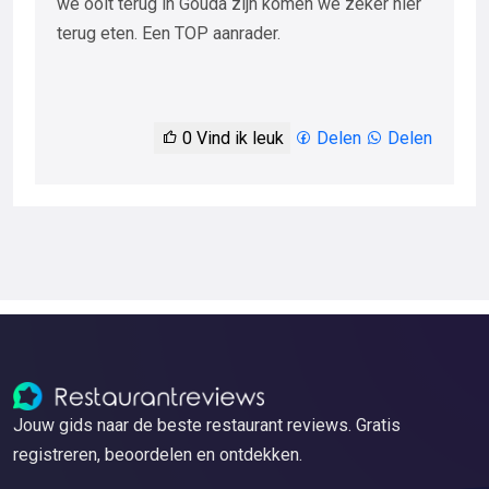
we ooit terug in Gouda zijn komen we zeker hier
terug eten. Een TOP aanrader.
0
Vind ik leuk
Delen
Delen
Jouw gids naar de beste restaurant reviews. Gratis
registreren, beoordelen en ontdekken.