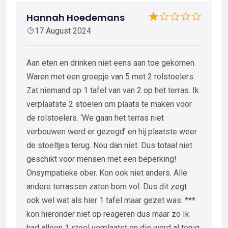
Hannah Hoedemans
17 August 2024
Aan eten en drinken niet eens aan toe gekomen.
Waren met een groepje van 5 met 2 rolstoelers.
Zat niemand op 1 tafel van van 2 op het terras. Ik
verplaatste 2 stoelen om plaats te maken voor
de rolstoelers. ‘We gaan het terras niet
verbouwen werd er gezegd’ en hij plaatste weer
de stoeltjes terug. Nou dan niet. Dus totaal niet
geschikt voor mensen met een beperking!
Onsympatieke ober. Kon ook niet anders. Alle
andere terrassen zaten bom vol. Dus dit zegt
ook wel wat als hier 1 tafel maar gezet was. ***
kon hieronder niet op reageren dus maar zo Ik
had alleen 1 stoel verplaatst en die werd al terug