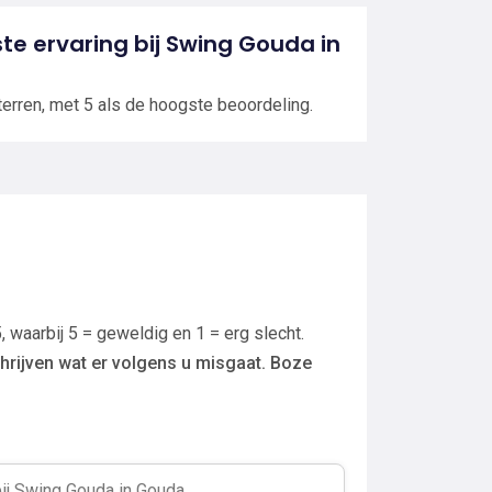
ste ervaring bij Swing Gouda in
terren, met 5 als de hoogste beoordeling.
, waarbij 5 = geweldig en 1 = erg slecht.
hrijven wat er volgens u misgaat. Boze