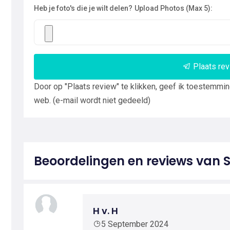
Heb je foto's die je wilt delen?
Upload Photos (Max 5):
Plaats re
Door op "Plaats review" te klikken, geef ik toestemmi
web. (e-mail wordt niet gedeeld)
Beoordelingen en reviews van
H v. H
5 September 2024