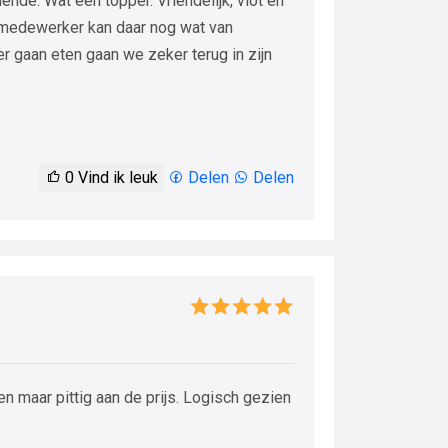
nde. Wat een topper. Vriendelijk, vlot en
 medewerker kan daar nog wat van
r gaan eten gaan we zeker terug in zijn
0
Vind ik leuk
Delen
Delen
n maar pittig aan de prijs. Logisch gezien