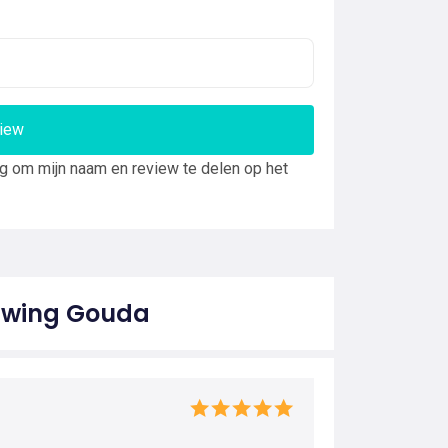
view
ng om mijn naam en review te delen op het
 Swing Gouda