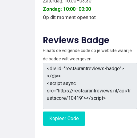
Zaterdag: 10:00–03:30
Zondag: 10:00–00:00
Op dit moment open tot
Reviews Badge
Plaats de volgende code op je website waar je
de badge wilt weergeven:
Kopieer Code