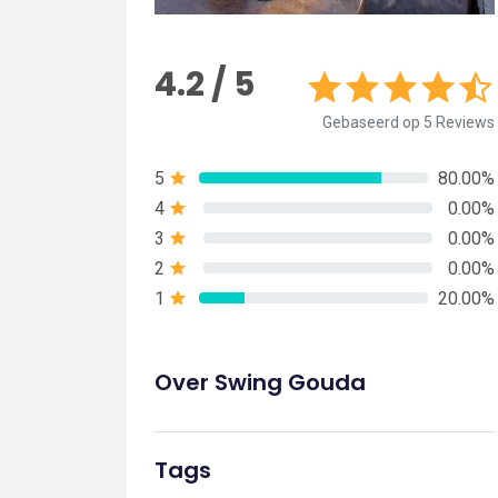
4.2 / 5
Gebaseerd op 5 Reviews
5
80.00%
4
0.00%
3
0.00%
2
0.00%
1
20.00%
Over Swing Gouda
Tags