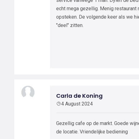
service vanwege 1 man. Dylen de bedie
echt mega gezellig. Menig restaurant
opsteken. De volgende keer als we hie
"deel" zitten.
Carla de Koning
4 August 2024
Gezellig cafe op de markt. Goede wijne
de locatie. Vriendelijke bediening