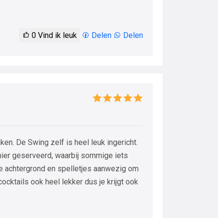
0
Vind ik leuk
Delen
Delen
ken. De Swing zelf is heel leuk ingericht.
ier geserveerd, waarbij sommige iets
e achtergrond en spelletjes aanwezig om
cocktails ook heel lekker dus je krijgt ook