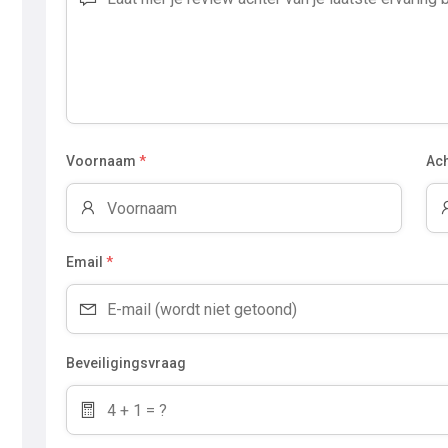
Voornaam
*
Ac
Email
*
Beveiligingsvraag