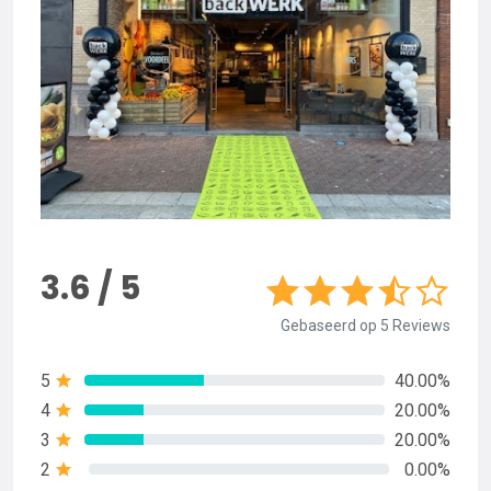
3.6 / 5
Gebaseerd op 5 Reviews
5
40.00%
4
20.00%
3
20.00%
2
0.00%