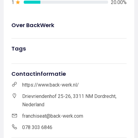
1
20.00%
Over BackWerk
Tags
Contactinformatie
https://www.back-werk.nl/
Drievriendenhof 25-26, 3311 NM Dordrecht,
Nederland
franchiseat@back-werk.com
078 303 6846