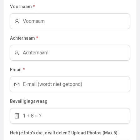
Voornaam
*
Achternaam
*
Email
*
Beveiligingsvraag
Heb je foto's die je wilt delen?
Upload Photos (Max 5):