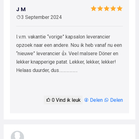
J M
3 September 2024
I.v.m. vakantie “vorige” kapsalon leverancier
opzoek naar een andere. Nou ik heb vanaf nu een
“nieuwe” leverancier 👍. Veel malsere Döner en
lekker knapperige patat. Lekker, lekker, lekker!
Helaas duurder, dus………………
0
Vind ik leuk
Delen
Delen