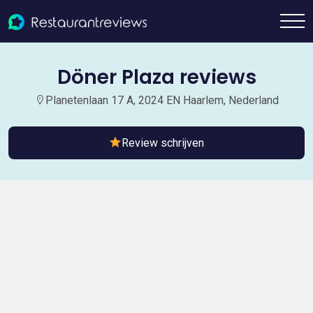
Döner Plaza reviews
Planetenlaan 17 A, 2024 EN Haarlem, Nederland
Review schrijven