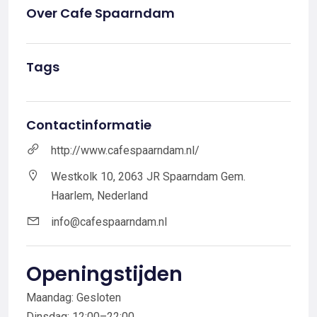
Over Cafe Spaarndam
Tags
Contactinformatie
http://www.cafespaarndam.nl/
Westkolk 10, 2063 JR Spaarndam Gem.
Haarlem, Nederland
info@cafespaarndam.nl
Openingstijden
Maandag: Gesloten
Dinsdag: 12:00–22:00