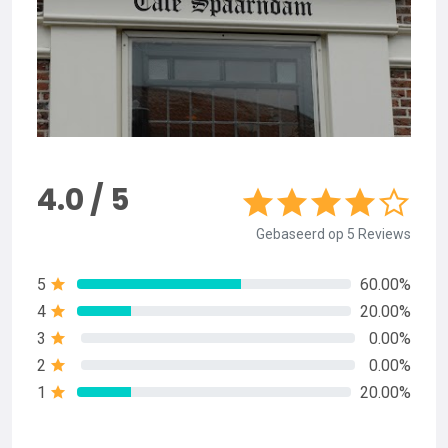
4.0 / 5
Gebaseerd op 5 Reviews
5
60.00%
4
20.00%
3
0.00%
2
0.00%
1
20.00%