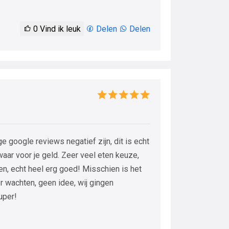
0
Vind ik leuk
Delen
Delen
google reviews negatief zijn, dit is echt
 waar voor je geld. Zeer veel eten keuze,
len, echt heel erg goed! Misschien is het
 wachten, geen idee, wij gingen
uper!