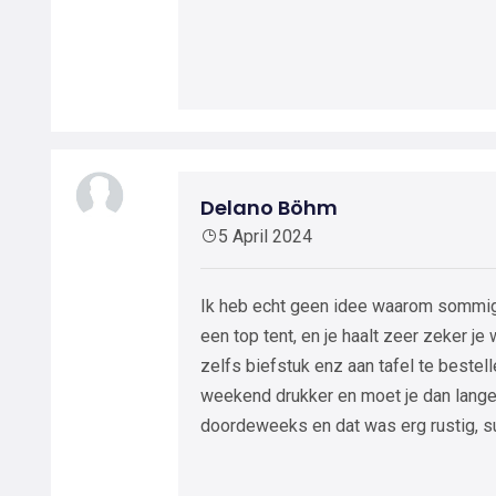
Delano Böhm
5 April 2024
Ik heb echt geen idee waarom sommige 
een top tent, en je haalt zeer zeker je
zelfs biefstuk enz aan tafel te bestel
weekend drukker en moet je dan langer
doordeweeks en dat was erg rustig, s