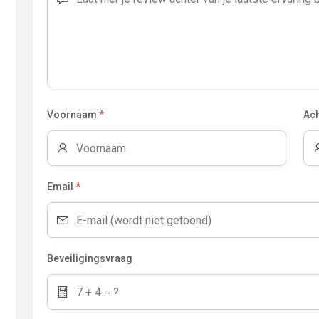
Voornaam
*
Ac
Email
*
Beveiligingsvraag