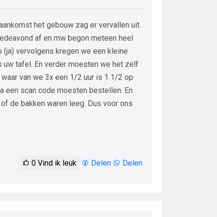
 aankomst het gebouw zag er vervallen uit.
goedeavond af en mw begon meteen heel
zo (ja) vervolgens kregen we een kleine
 is uw tafel. En verder moesten we het zelf
 waar van we 3x een 1/2 uur is 1 1/2 op
a een scan code moesten bestellen. En
 of de bakken waren leeg. Dus voor ons
0
Vind ik leuk
Delen
Delen