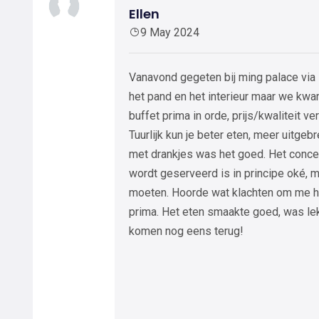
Ellen
9 May 2024
Vanavond gegeten bij ming palace via s
het pand en het interieur maar we kwam
buffet prima in orde, prijs/kwaliteit v
Tuurlijk kun je beter eten, meer uitge
met drankjes was het goed. Het conce
wordt geserveerd is in principe oké, 
moeten. Hoorde wat klachten om me h
prima. Het eten smaakte goed, was l
komen nog eens terug!