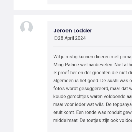
Jeroen Lodder
28 April 2024
Wil je rustig kunnen dineren met prima 
Ming Palace wel aanbevelen. Niet al h
ik proef her en der groenten die niet 
algemeen is het goed. De sushi was 
foto's wordt gesuggereerd, maar dat w
koude gerechtjes waren voldoende aan
maar voor ieder wat wils. De teppanyaki
eruit komt. Een ronde was ronduit gew
middelmaat. De toetjes zijn ook voldoe