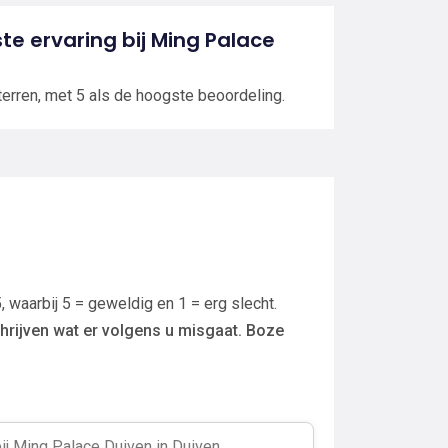
ste ervaring bij Ming Palace
terren, met 5 als de hoogste beoordeling.
, waarbij 5 = geweldig en 1 = erg slecht.
hrijven wat er volgens u misgaat. Boze