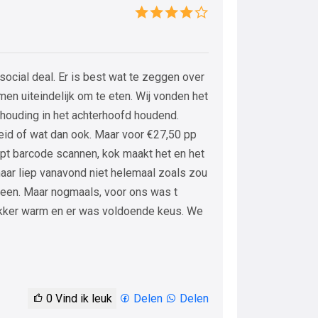
ocial deal. Er is best wat te zeggen over
en uiteindelijk om te eten. Wij vonden het
erhouding in het achterhoofd houdend.
breid of wat dan ook. Maar voor €27,50 pp
pt barcode scannen, kok maakt het en het
maar liep vanavond niet helemaal zoals zou
een. Maar nogmaals, voor ons was t
ekker warm en er was voldoende keus. We
0
Vind ik leuk
Delen
Delen