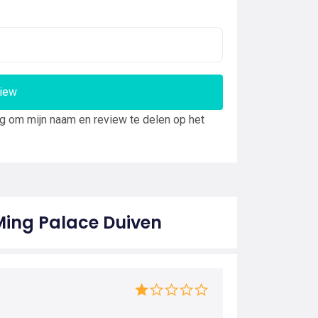
view
ng om mijn naam en review te delen op het
Ming Palace Duiven