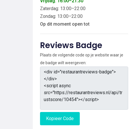
Vrijdag: 16:00–21:30
Zaterdag: 13:00–22:00
Zondag: 13:00–22:00
Op dit moment open tot
Reviews Badge
Plaats de volgende code op je website waar je
de badge wilt weergeven:
Kopieer Code