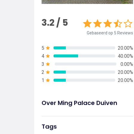
3.2 / 5
Gebaseerd op 5 Reviews
5
20.00%
4
40.00%
3
0.00%
2
20.00%
1
20.00%
Over Ming Palace Duiven
Tags