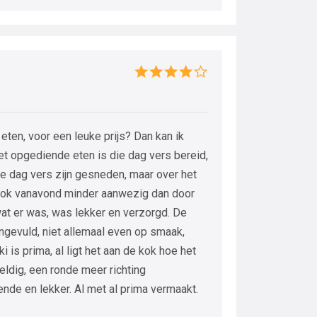
eten, voor een leuke prijs? Dan kan ik
et opgediende eten is die dag vers bereid,
die dag vers zijn gesneden, maar over het
ook vanavond minder aanwezig dan door
at er was, was lekker en verzorgd. De
gevuld, niet allemaal even op smaak,
 is prima, al ligt het aan de kok hoe het
eldig, een ronde meer richting
nde en lekker. Al met al prima vermaakt.