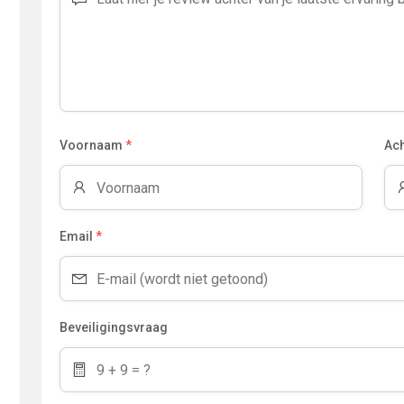
Voornaam
*
Ac
Email
*
Beveiligingsvraag