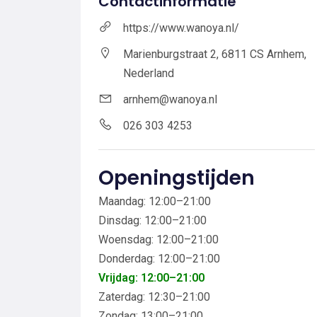
Contactinformatie
https://www.wanoya.nl/
Marienburgstraat 2, 6811 CS Arnhem,
Nederland
arnhem@wanoya.nl
026 303 4253
Openingstijden
Maandag: 12:00–21:00
Dinsdag: 12:00–21:00
Woensdag: 12:00–21:00
Donderdag: 12:00–21:00
Vrijdag: 12:00–21:00
Zaterdag: 12:30–21:00
Zondag: 13:00–21:00