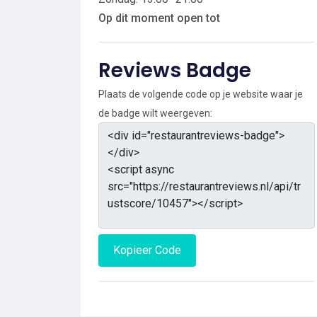
Op dit moment open tot
Reviews Badge
Plaats de volgende code op je website waar je
de badge wilt weergeven:
Kopieer Code