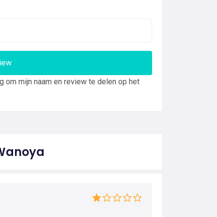
view
ng om mijn naam en review te delen op het
 Wanoya