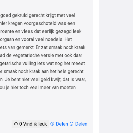
 goed gekruid gerecht krijgt met veel
 hier kregen voorgeschoteld was een
groente en vlees dat eerlijk gezegd leek
orgaan en vooral veel noedels. Het
iets van gemerkt. Er zat smaak noch kraak
 had de vegetarische versie met ook daar
getarische vulling iets wat nog het meest
r smaak noch kraak aan het hele gerecht.
 Je bent niet veel geld kwijt, dat is waar,
ou je hier toch veel meer van moeten
0
Vind ik leuk
Delen
Delen