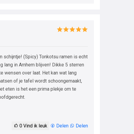
 schijntje! (Spicy) Tonkotsu ramen is echt
og lang in Arnhem blijven! Dikke 5 sterren
e wensen over laat. Het kan wat lang
aatsen of je tafel wordt schoongemaakt,
het eten is het een prima plekje om te
oofdgerecht.
0
Vind ik leuk
Delen
Delen