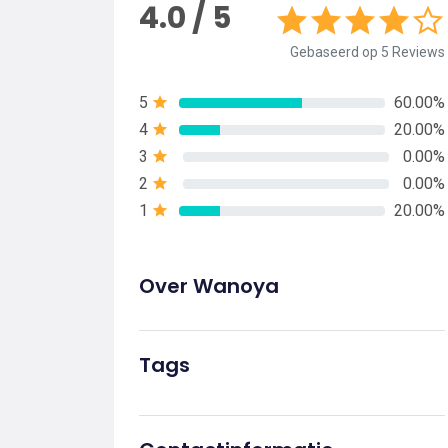
4.0 / 5
Gebaseerd op 5 Reviews
5
60.00%
4
20.00%
3
0.00%
2
0.00%
1
20.00%
Over Wanoya
Tags