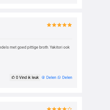
edels met goed pittige broth. Yakitori ook
0
Vind ik leuk
Delen
Delen