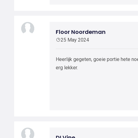
Floor Noordeman
25 May 2024
Heerlijk gegeten, goeie portie hete no
erg lekker.
DI Vine