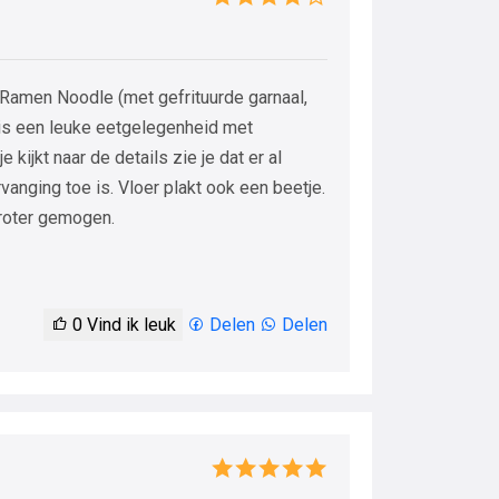
Ramen Noodle (met gefrituurde garnaal,
 is een leuke eetgelegenheid met
kijkt naar de details zie je dat er al
rvanging toe is. Vloer plakt ook een beetje.
groter gemogen.
0
Vind ik leuk
Delen
Delen