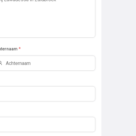
hternaam
*