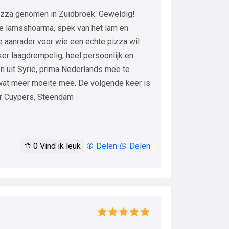
zza genomen in Zuidbroek. Geweldig!
te lamsshoarma, spek van het lam en
 aanrader voor wie een echte pizza wil
er laagdrempelig, heel persoonlijk en
n uit Syrië, prima Nederlands mee te
 wat meer moeite mee. De volgende keer is
er Cuypers, Steendam
0
Vind ik leuk
Delen
Delen