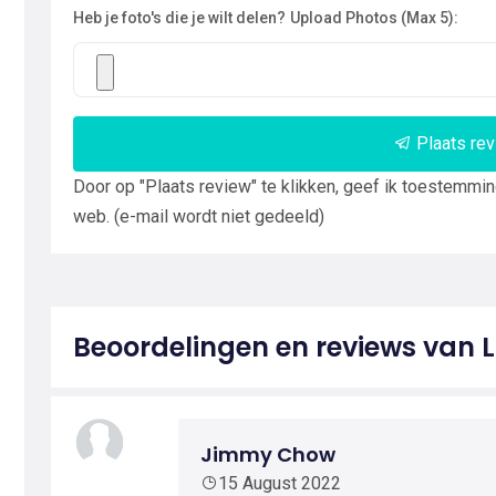
Heb je foto's die je wilt delen?
Upload Photos (Max 5):
Plaats re
Door op "Plaats review" te klikken, geef ik toestemmi
web. (e-mail wordt niet gedeeld)
Beoordelingen en reviews van
Jimmy Chow
15 August 2022