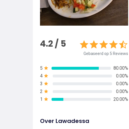
4.2 / 5
Gebaseerd op 5 Reviews
5
80.00%
4
0.00%
3
0.00%
2
0.00%
1
20.00%
Over Lawadessa