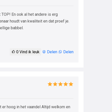
 TOP! En ook al het andere is erg
naar houdt van kwaliteit en dat proef je.
ellige babbel.
0
Vind ik leuk
Delen
Delen
at er hoog in het vaandel Altijd welkom en