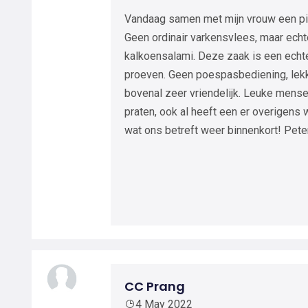
Vandaag samen met mijn vrouw een pi
Geen ordinair varkensvlees, maar ech
kalkoensalami. Deze zaak is een echte
proeven. Geen poespasbediening, lekk
bovenal zeer vriendelijk. Leuke mense
praten, ook al heeft een er overigens
wat ons betreft weer binnenkort! Pet
CC Prang
4 May 2022