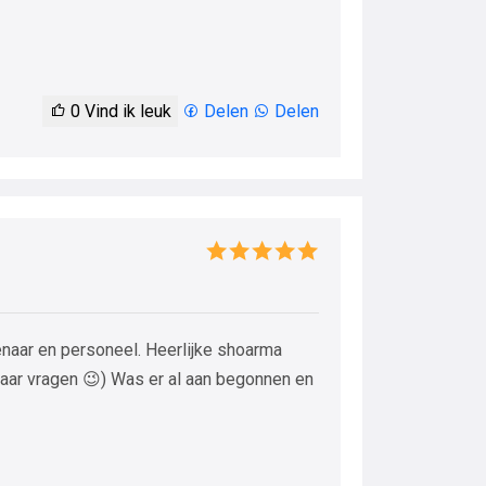
0
Vind ik leuk
Delen
Delen
genaar en personeel. Heerlijke shoarma
naar vragen 😉) Was er al aan begonnen en