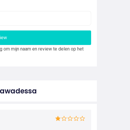
view
ng om mijn naam en review te delen op het
 Lawadessa