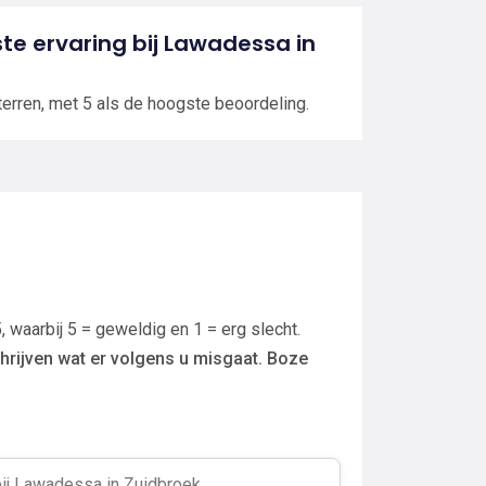
ste ervaring bij Lawadessa in
terren, met 5 als de hoogste beoordeling.
, waarbij 5 = geweldig en 1 = erg slecht.
hrijven wat er volgens u misgaat. Boze