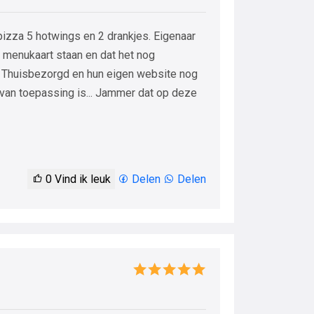
izza 5 hotwings en 2 drankjes. Eigenaar
e menukaart staan en dat het nog
n Thuisbezorgd en hun eigen website nog
van toepassing is... Jammer dat op deze
0
Vind ik leuk
Delen
Delen