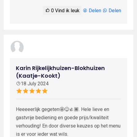
0
Vind ik leuk
Delen
Delen
Karin Rijkelijkhuizen-Blokhuizen
(Kaatje-Kookt)
18 July 2024
Heeeeerlijk gegeten🤩😋👍🏾. Hele lieve en
gastvrije bediening en goede prijs/kwaliteit
verhouding! En door diverse keuzes op het menu
is er voor ieder wat wils.