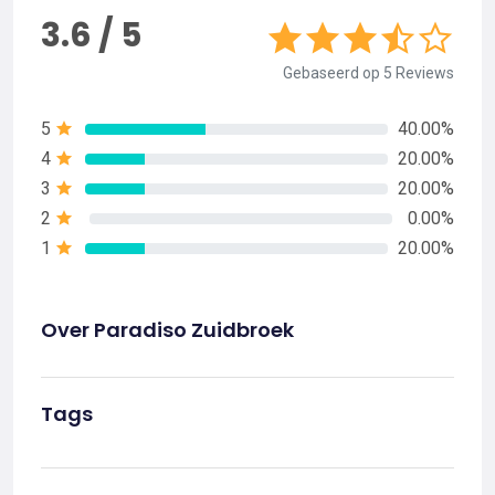
3.6 / 5
Gebaseerd op 5 Reviews
5
40.00%
4
20.00%
3
20.00%
2
0.00%
1
20.00%
Over Paradiso Zuidbroek
Tags