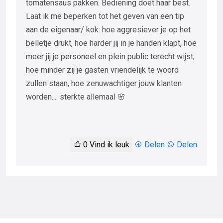
tomatensaus pakken. Bediening doet haar best.
Laat ik me beperken tot het geven van een tip
aan de eigenaar/ kok: hoe aggresiever je op het
belletje drukt, hoe harder jij in je handen klapt, hoe
meer jij je personeel en plein public terecht wijst,
hoe minder zij je gasten vriendelijk te woord
zullen staan, hoe zenuwachtiger jouw klanten
worden.... sterkte allemaal 🌸
0
Vind ik leuk
Delen
Delen