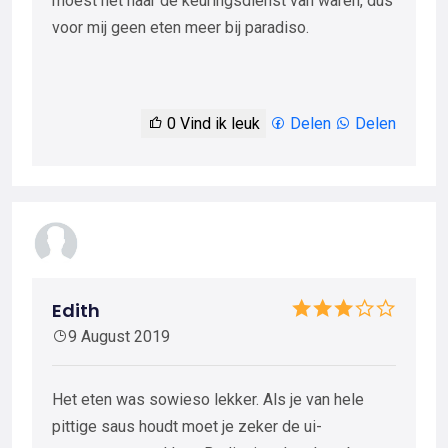
moest het naar de keuringsdienst van waren, dus
voor mij geen eten meer bij paradiso.
0
Vind ik leuk
Delen
Delen
Edith
9 August 2019
Het eten was sowieso lekker. Als je van hele
pittige saus houdt moet je zeker de ui-