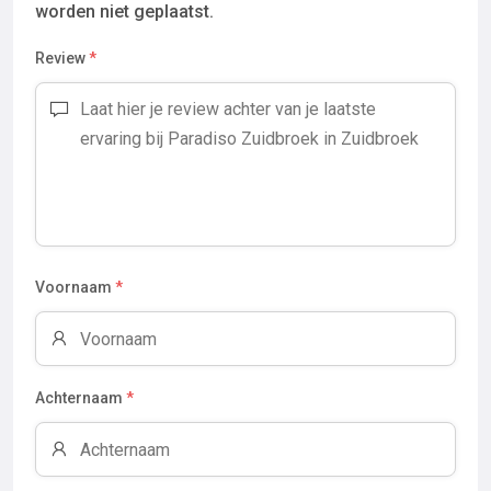
worden niet geplaatst.
Review
*
Voornaam
*
Achternaam
*