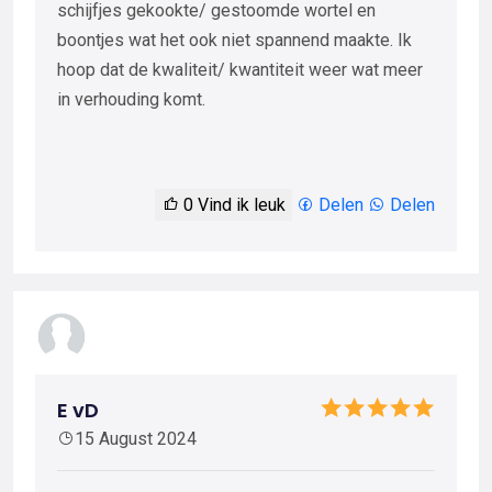
schijfjes gekookte/ gestoomde wortel en
boontjes wat het ook niet spannend maakte. Ik
hoop dat de kwaliteit/ kwantiteit weer wat meer
in verhouding komt.
0
Vind ik leuk
Delen
Delen
E vD
15 August 2024