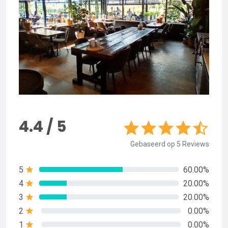
4.4 / 5
Gebaseerd op 5 Reviews
5
60.00%
4
20.00%
3
20.00%
2
0.00%
1
0.00%