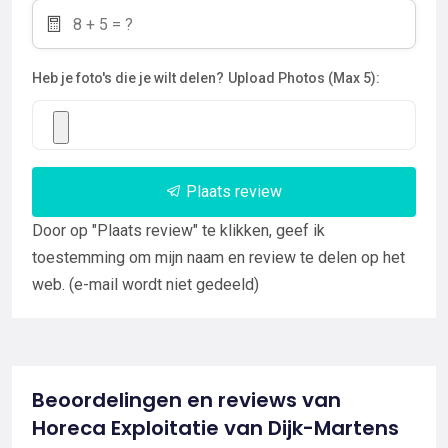
Heb je foto's die je wilt delen?
Upload Photos (Max 5):
Plaats review
Door op "Plaats review" te klikken, geef ik
toestemming om mijn naam en review te delen op het
web. (e-mail wordt niet gedeeld)
Beoordelingen en reviews van
Horeca Exploitatie van Dijk-Martens