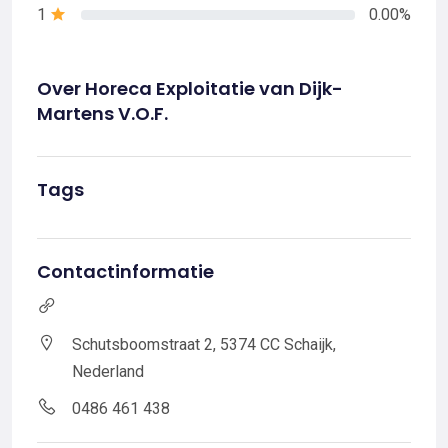
1
0.00%
Over Horeca Exploitatie van Dijk-
Martens V.O.F.
Tags
Contactinformatie
Schutsboomstraat 2, 5374 CC Schaijk,
Nederland
0486 461 438