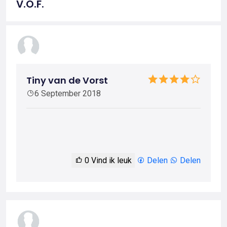
V.O.F.
Tiny van de Vorst
6 September 2018
0
Vind ik leuk
Delen
Delen