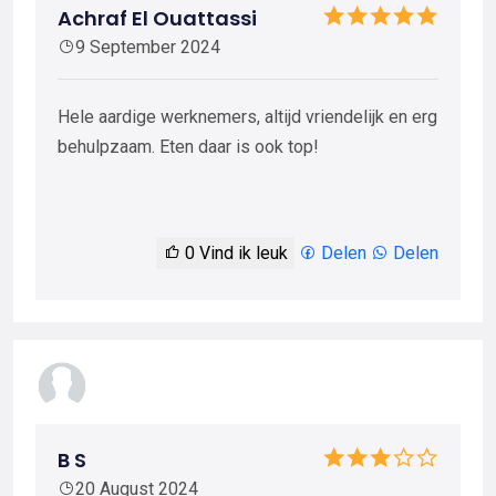
Achraf El Ouattassi
9 September 2024
Hele aardige werknemers, altijd vriendelijk en erg
behulpzaam. Eten daar is ook top!
0
Vind ik leuk
Delen
Delen
B S
20 August 2024