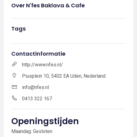
Over N'fes Baklava & Cafe
Tags
Contactinformatie
http://www.nfes.nl/
Piusplein 10, 5402 EA Uden, Nederland
info@nfes.nl
0413 322 167
Openingstijden
Maandag: Gesloten