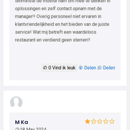
tenminste de moeite nam om mee te denken in
oplossingen en zelf contact opnam met de
manager!! Overig personeel niet ervaren in
klantvriendelijkheid en het bieden van de juiste
service! Wat mij betreft een waardeloos
restaurant en verdiend geen sterren!!
0
Vind ik leuk
Delen
Delen
M Ka
18 May 2024