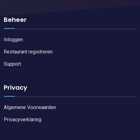
Beheer
Inloggen
Restaurant registreren
Support
Privacy
Algemene Voorwaarden
Privacyverklaring