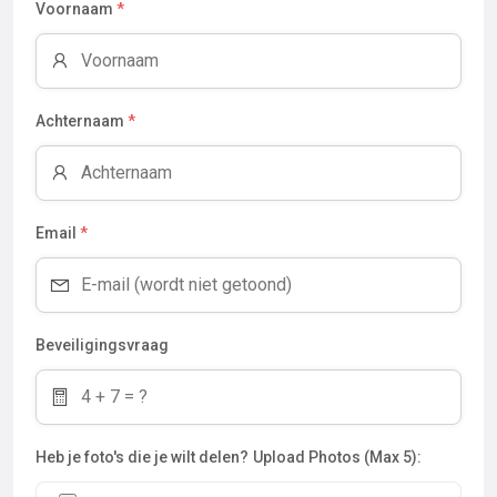
Voornaam
*
Achternaam
*
Email
*
Beveiligingsvraag
Heb je foto's die je wilt delen?
Upload Photos (Max 5):