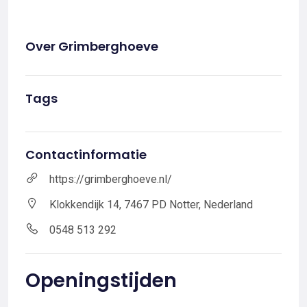
Over Grimberghoeve
Tags
Contactinformatie
https://grimberghoeve.nl/
Klokkendijk 14, 7467 PD Notter, Nederland
0548 513 292
Openingstijden