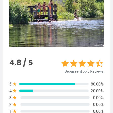
4.8 / 5
Gebaseerd op 5 Reviews
5
80.00%
4
20.00%
3
0.00%
2
0.00%
1
0.00%