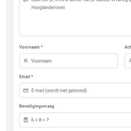
Voornaam
*
Ac
Email
*
Beveiligingsvraag