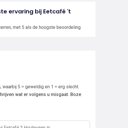
te ervaring bij Eetcafé 't
terren, met 5 als de hoogste beoordeling.
, waarbij 5 = geweldig en 1 = erg slecht.
hrijven wat er volgens u misgaat. Boze