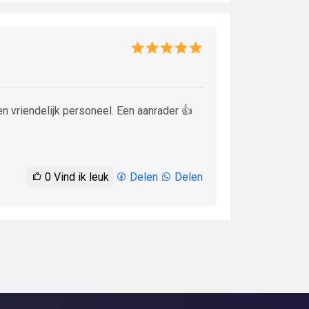
en vriendelijk personeel. Een aanrader 👍
0
Vind ik leuk
Delen
Delen