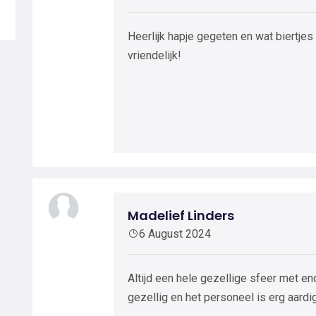
Heerlijk hapje gegeten en wat biertje
vriendelijk!
Madelief Linders
6 August 2024
Altijd een hele gezellige sfeer met eno
gezellig en het personeel is erg aardig