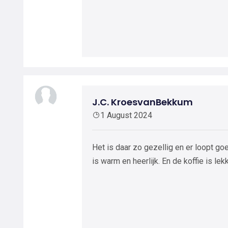
J.C. KroesvanBekkum
1 August 2024
Het is daar zo gezellig en er loopt go
is warm en heerlijk. En de koffie is lekk