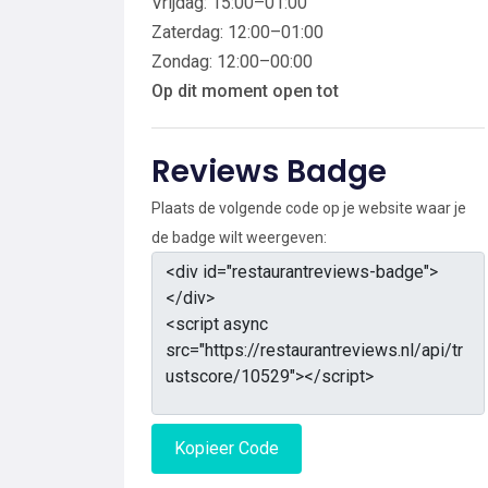
Vrijdag: 15:00–01:00
Zaterdag: 12:00–01:00
Zondag: 12:00–00:00
Op dit moment open tot
Reviews Badge
Plaats de volgende code op je website waar je
de badge wilt weergeven:
Kopieer Code