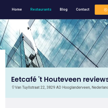
Home
Restaurants
Blog
Contact
Eetcafé 't Houteveen review
Van Tuyllstraat 22, 3829 AD Hooglanderveen, Nederlan