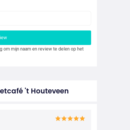
view
ng om mijn naam en review te delen op het
etcafé 't Houteveen