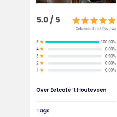
5.0 / 5
Gebaseerd op 5 Reviews
5
100.00%
4
0.00%
3
0.00%
2
0.00%
1
0.00%
Over Eetcafé 't Houteveen
Tags