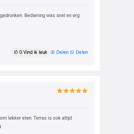
s gedronken. Bediening was snel en erg
0
Vind ik leuk
Delen
Delen
rm lekker eten. Terras is ook altijd
.