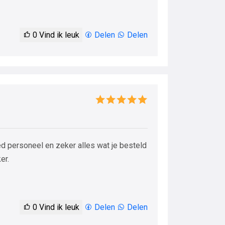
0
Vind ik leuk
Delen
Delen
ed personeel en zeker alles wat je besteld
er.
0
Vind ik leuk
Delen
Delen