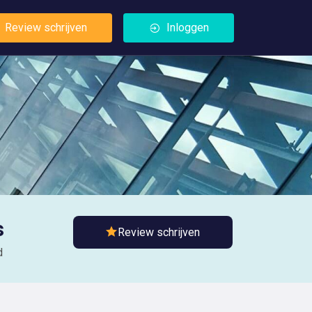
Review schrijven
Inloggen
s
Review schrijven
d