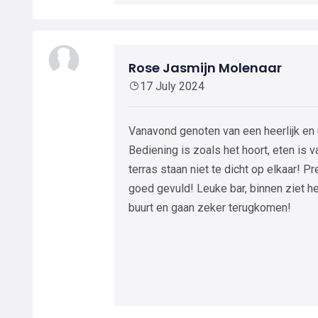
Rose Jasmijn Molenaar
17 July 2024
Vanavond genoten van een heerlijk en ui
Bediening is zoals het hoort, eten is v
terras staan niet te dicht op elkaar! Pr
goed gevuld! Leuke bar, binnen ziet het
buurt en gaan zeker terugkomen!