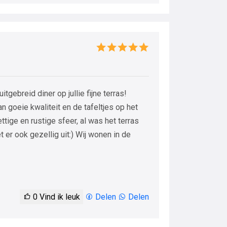
tgebreid diner op jullie fijne terras!
an goeie kwaliteit en de tafeltjes op het
ettige en rustige sfeer, al was het terras
 er ook gezellig uit:) Wij wonen in de
0
Vind ik leuk
Delen
Delen