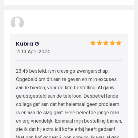
Kubra G
13 April 2024
23:45 besteld, ivm cravings zwangerschap.
Opgebeld om dit aan te geven en mijn excuses
aan te bieden, voor de late bestelling. Al gauw
gerustgesteld aan de telefoon. Desbetreffende
collega gaf aan dat het helemaal geen probleem
is en aan de slag gaat. Hele beleefde jonge man
en erg vriendelijk. Eenmaal mijn bestelling binnen,
zie ik dat hij extra icli kofte erbij heeft gedaan!
Wat een lief gebaar & een service. Ik was al gek