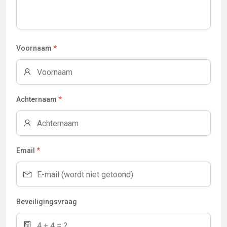
Voornaam
*
Achternaam
*
Email
*
Beveiligingsvraag