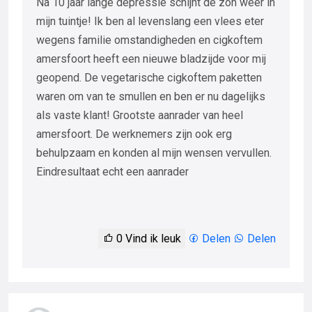
Na 10 jaar lange depressie schijnt de zon weer in
mijn tuintje! Ik ben al levenslang een vlees eter
wegens familie omstandigheden en cigkoftem
amersfoort heeft een nieuwe bladzijde voor mij
geopend. De vegetarische cigkoftem paketten
waren om van te smullen en ben er nu dagelijks
als vaste klant! Grootste aanrader van heel
amersfoort. De werknemers zijn ook erg
behulpzaam en konden al mijn wensen vervullen.
Eindresultaat echt een aanrader
0
Vind ik leuk
Delen
Delen