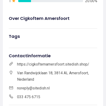
1
20.00%
Over Cigkoftem Amersfoort
Tags
Contactinformatie
https://cigkoftemamersfoort.sitedish.shop/
Van Randwijcklaan 18, 3814 AL Amersfoort,
Nederland
noreply@sitedish.nl
033 475 6715