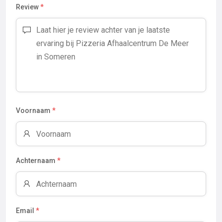
Review
*
Voornaam
*
Achternaam
*
Email
*