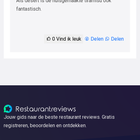
Als desert is de huisgemaakte tiramisu ook
fantastisch.
0
Vind ik leuk
Delen
Delen
Jouw gids naar de beste restaurant reviews. Gratis
registreren, beoordelen en ontdekken.