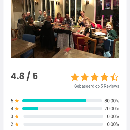
4.8 / 5
Gebaseerd op 5 Reviews
5
80.00%
4
20.00%
3
0.00%
2
0.00%