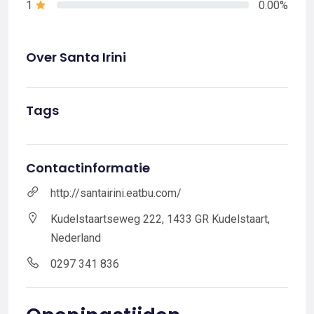
1
0.00%
Over Santa Irini
Tags
Contactinformatie
http://santairini.eatbu.com/
Kudelstaartseweg 222, 1433 GR Kudelstaart,
Nederland
0297 341 836