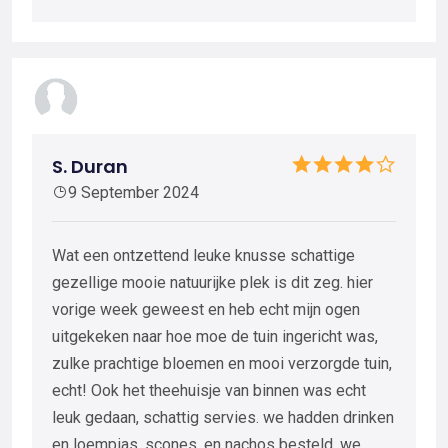
S. Duran
9 September 2024
Wat een ontzettend leuke knusse schattige
gezellige mooie natuurijke plek is dit zeg. hier
vorige week geweest en heb echt mijn ogen
uitgekeken naar hoe moe de tuin ingericht was,
zulke prachtige bloemen en mooi verzorgde tuin,
echt! Ook het theehuisje van binnen was echt
leuk gedaan, schattig servies. we hadden drinken
en loempias, scones, en nachos besteld. we