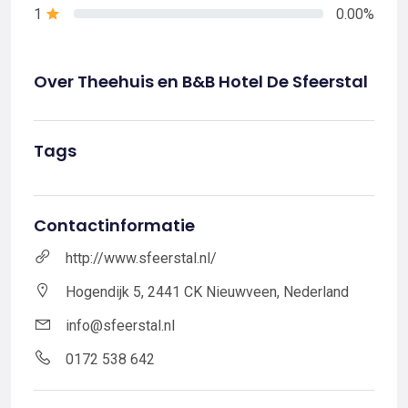
1
0.00%
Over Theehuis en B&B Hotel De Sfeerstal
Tags
Contactinformatie
http://www.sfeerstal.nl/
Hogendijk 5, 2441 CK Nieuwveen, Nederland
info@sfeerstal.nl
0172 538 642