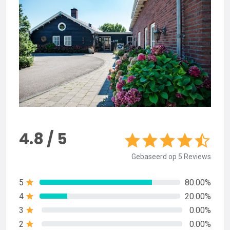
4.8 / 5
Gebaseerd op 5 Reviews
5
80.00%
4
20.00%
3
0.00%
2
0.00%