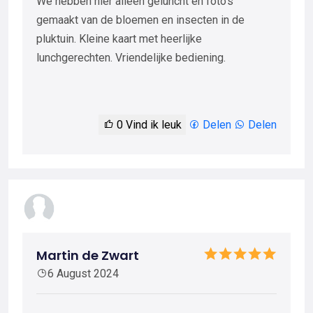
We hebben hier alleen geluncht en foto's
gemaakt van de bloemen en insecten in de
pluktuin. Kleine kaart met heerlijke
lunchgerechten. Vriendelijke bediening.
0
Vind ik leuk
Delen
Delen
Martin de Zwart
6 August 2024