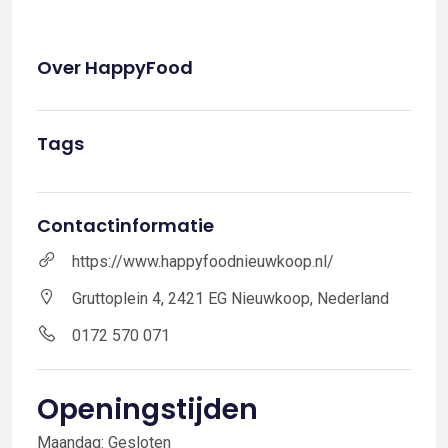
Over HappyFood
Tags
Contactinformatie
https://www.happyfoodnieuwkoop.nl/
Gruttoplein 4, 2421 EG Nieuwkoop, Nederland
0172 570 071
Openingstijden
Maandag: Gesloten