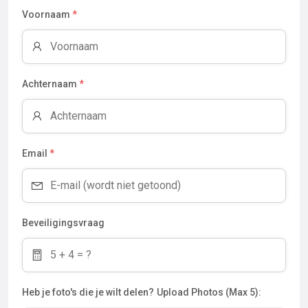
Voornaam
*
Achternaam
*
Email
*
Beveiligingsvraag
Heb je foto's die je wilt delen?
Upload Photos (Max 5):