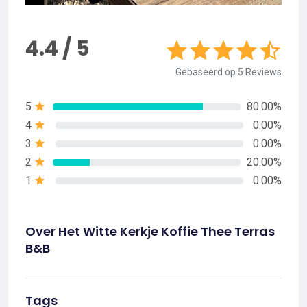
4.4 / 5
Gebaseerd op 5 Reviews
5
80.00%
4
0.00%
3
0.00%
2
20.00%
1
0.00%
Over Het Witte Kerkje Koffie Thee Terras
B&B
Tags