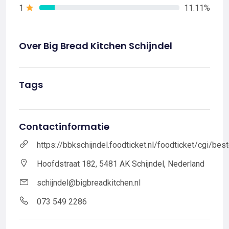
1
11.11%
Over Big Bread Kitchen Schijndel
Tags
Contactinformatie
https://bbkschijndel.foodticket.nl/foodticket/cgi/best
Hoofdstraat 182, 5481 AK Schijndel, Nederland
schijndel@bigbreadkitchen.nl
073 549 2286