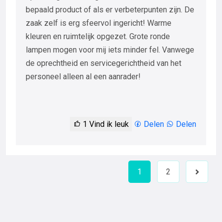
bepaald product of als er verbeterpunten zijn. De
zaak zelf is erg sfeervol ingericht! Warme
kleuren en ruimtelijk opgezet. Grote ronde
lampen mogen voor mij iets minder fel. Vanwege
de oprechtheid en servicegerichtheid van het
personeel alleen al een aanrader!
1
Vind ik leuk
Delen
Delen
1
2
Next