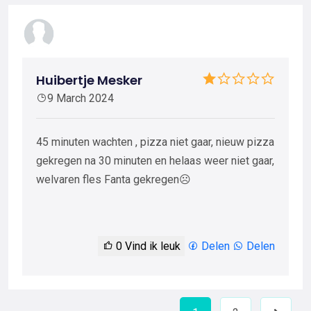
Huibertje Mesker
9 March 2024
45 minuten wachten , pizza niet gaar, nieuw pizza
gekregen na 30 minuten en helaas weer niet gaar,
welvaren fles Fanta gekregen☹️
0
Vind ik leuk
Delen
Delen