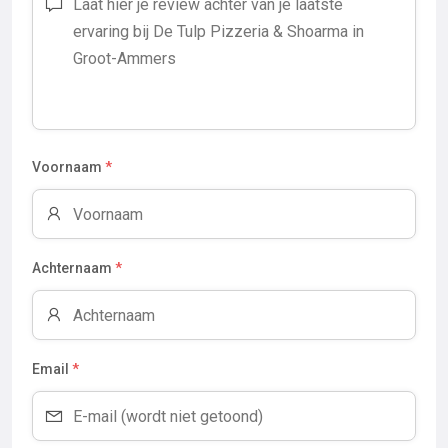
Voornaam
*
Achternaam
*
Email
*