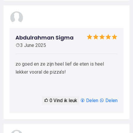
Abdulrahman Sigma
3 June 2025
zo goed en ze zijn heel lief de eten is heel
lekker vooral de pizza’s!
0
Vind ik leuk
Delen
Delen