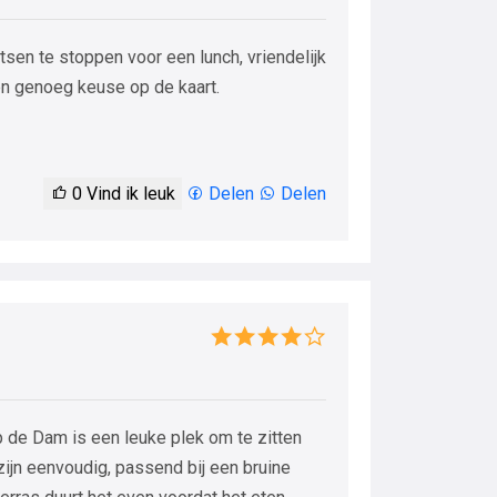
sen te stoppen voor een lunch, vriendelijk
en genoeg keuse op de kaart.
0
Vind ik leuk
Delen
Delen
p de Dam is een leuke plek om te zitten
zijn eenvoudig, passend bij een bruine