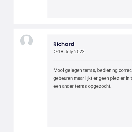
Richard
18 July 2023
Mooi gelegen terras, bediening correct
gebeuren maar lijkt er geen plezier i
een ander terras opgezocht.