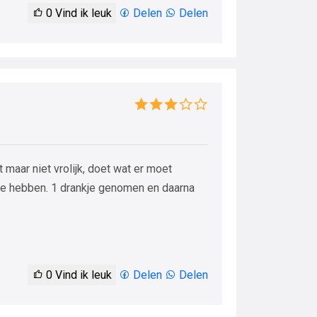
0
Vind ik leuk
Delen
Delen
 maar niet vrolijk, doet wat er moet
n te hebben. 1 drankje genomen en daarna
0
Vind ik leuk
Delen
Delen