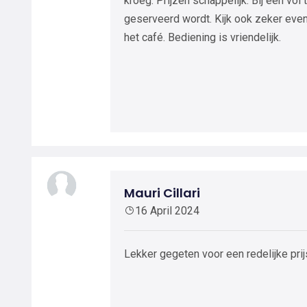
kroeg. Prijzen schappelijk. Bij een vol
geserveerd wordt. Kijk ook zeker even 
het café. Bediening is vriendelijk.
Mauri Cillari
16 April 2024
Lekker gegeten voor een redelijke prij