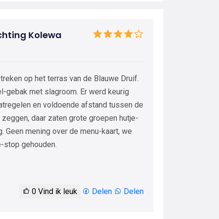
ichting Kolewa
reken op het terras van de Blauwe Druif.
el-gebak met slagroom. Er werd keurig
tregelen en voldoende afstand tussen de
et zeggen, daar zaten grote groepen hutje-
ing. Geen mening over de menu-kaart, we
e-stop gehouden.
0
Vind ik leuk
Delen
Delen