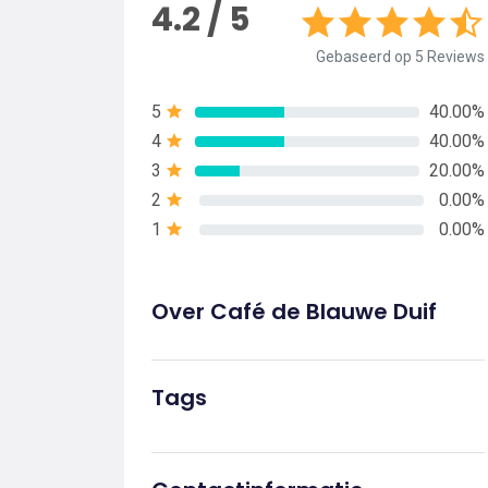
4.2 / 5
Gebaseerd op 5 Reviews
5
40.00%
4
40.00%
3
20.00%
2
0.00%
1
0.00%
Over Café de Blauwe Duif
Tags