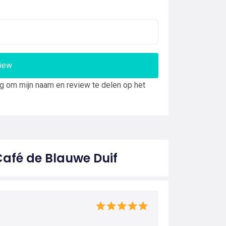
view
ng om mijn naam en review te delen op het
Café de Blauwe Duif