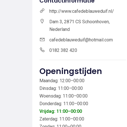
Contactinformatie
http://www.cafedeblauweduif.nl/
Dam 3, 2871 CS Schoonhoven,
Nederland
cafedeblauweduif@hotmail.com
0182 382 420
Openingstijden
Maandag: 12:00–00:00
Dinsdag: 11:00–00:00
Woensdag: 11:00–00:00
Donderdag: 11:00–00:00
Vrijdag: 11:00–00:00
Zaterdag: 11:00–00:00
Zondag: 11:00–00:00