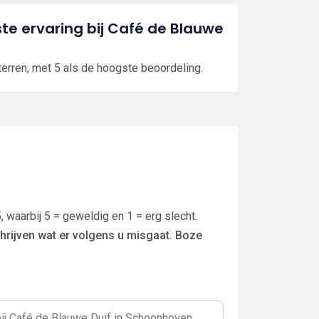
tste ervaring bij Café de Blauwe
terren, met 5 als de hoogste beoordeling.
, waarbij 5 = geweldig en 1 = erg slecht.
hrijven wat er volgens u misgaat. Boze