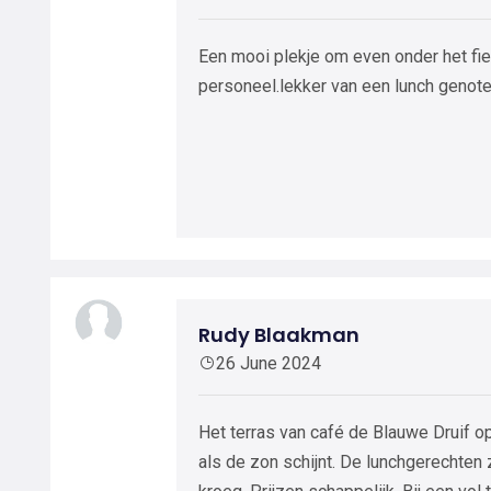
Een mooi plekje om even onder het fiet
personeel.lekker van een lunch genot
Rudy Blaakman
26 June 2024
Het terras van café de Blauwe Druif o
als de zon schijnt. De lunchgerechten 