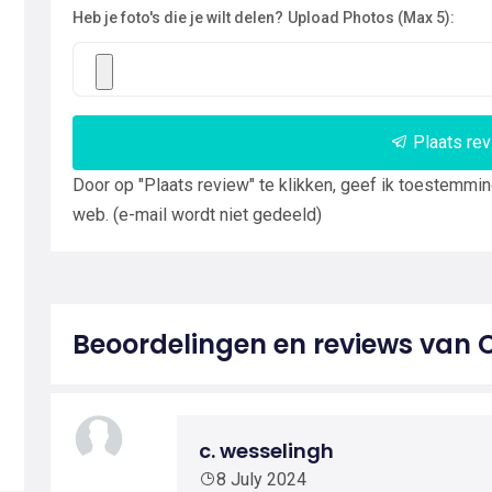
Heb je foto's die je wilt delen?
Upload Photos (Max 5):
Plaats re
Door op "Plaats review" te klikken, geef ik toestemmi
web. (e-mail wordt niet gedeeld)
Beoordelingen en reviews van 
c. wesselingh
8 July 2024