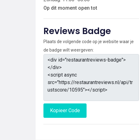
Op dit moment open tot
Reviews Badge
Plaats de volgende code op je website waar je
de badge wilt weergeven:
Kopieer Code