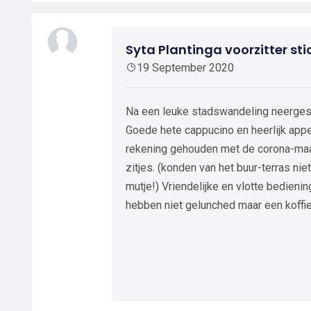
Syta Plantinga voorzitter st
19 September 2020
Na een leuke stadswandeling neergest
Goede hete cappucino en heerlijk app
rekening gehouden met de corona-maa
zitjes. (konden van het buur-terras ni
mutje!) Vriendelijke en vlotte bedien
hebben niet gelunched maar een koffi