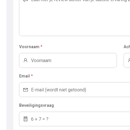
Voornaam
*
Ac
Email
*
Beveiligingsvraag