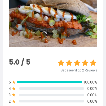
5.0 / 5
Gebaseerd op 2 Reviews
5
100.00%
4
0.00%
3
0.00%
2
0.00%