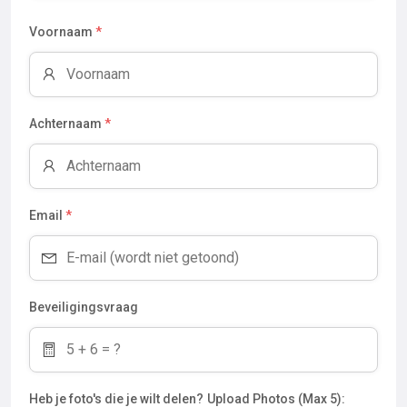
Voornaam
*
Achternaam
*
Email
*
Beveiligingsvraag
Heb je foto's die je wilt delen?
Upload Photos (Max 5):