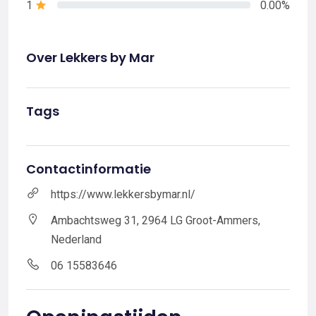
1
0.00%
Over Lekkers by Mar
Tags
Contactinformatie
https://www.lekkersbymar.nl/
Ambachtsweg 31, 2964 LG Groot-Ammers,
Nederland
06 15583646