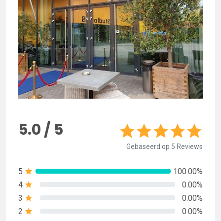
5.0 / 5
Gebaseerd op 5 Reviews
5
100.00%
4
0.00%
3
0.00%
2
0.00%