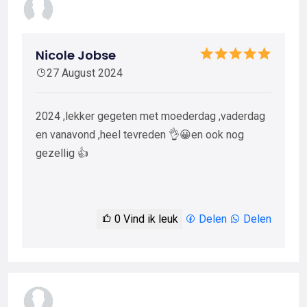
Nicole Jobse
27 August 2024
2024 ,lekker gegeten met moederdag ,vaderdag
en vanavond ,heel tevreden 👌😀en ook nog
gezellig 👍
0
Vind ik leuk
Delen
Delen