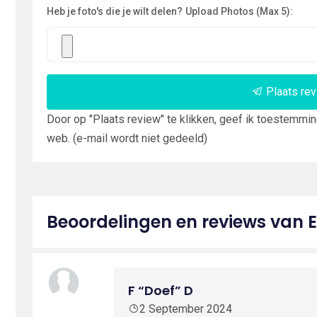
Heb je foto's die je wilt delen?
Upload Photos (Max 5):
Plaats re
Door op "Plaats review" te klikken, geef ik toestemmi
web. (e-mail wordt niet gedeeld)
Beoordelingen en reviews va
F “Doef” D
2 September 2024