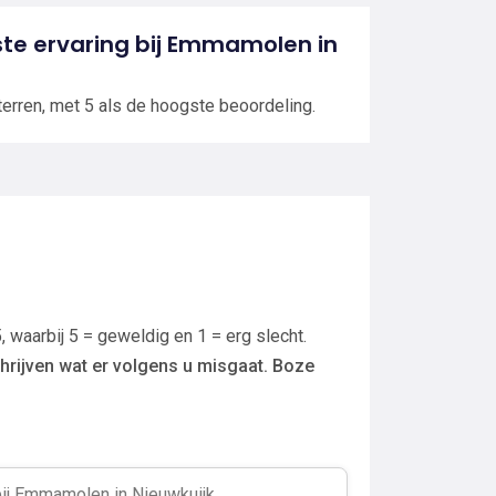
tste ervaring bij Emmamolen in
terren, met 5 als de hoogste beoordeling.
, waarbij 5 = geweldig en 1 = erg slecht.
hrijven wat er volgens u misgaat. Boze