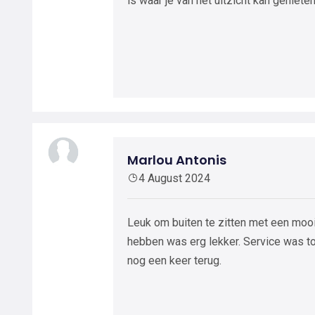
is waar je van het uitzicht kan genieten
Marlou Antonis
4 August 2024
Leuk om buiten te zitten met een mooi
hebben was erg lekker. Service was t
nog een keer terug.