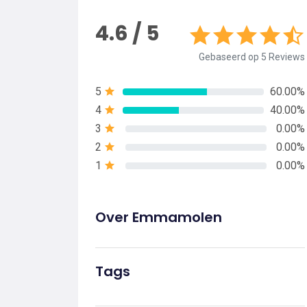
4.6 / 5
Gebaseerd op 5 Reviews
5
60.00%
4
40.00%
3
0.00%
2
0.00%
1
0.00%
Over Emmamolen
Tags