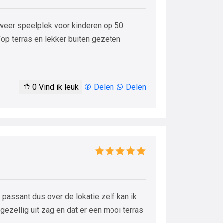
 weer speelplek voor kinderen op 50
Top terras en lekker buiten gezeten
0
Vind ik leuk
Delen
Delen
passant dus over de lokatie zelf kan ik
gezellig uit zag en dat er een mooi terras