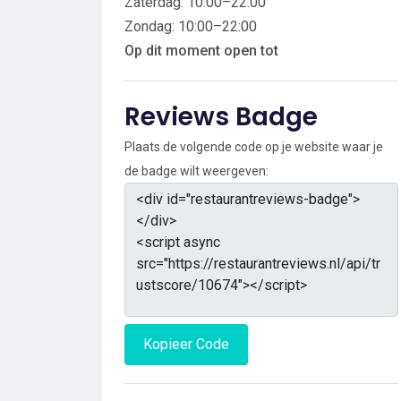
Zaterdag: 10:00–22:00
Zondag: 10:00–22:00
Op dit moment open tot
Reviews Badge
Plaats de volgende code op je website waar je
de badge wilt weergeven:
Kopieer Code