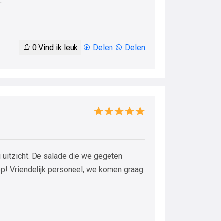
.
0
Vind ik leuk
Delen
Delen
 uitzicht. De salade die we gegeten
op! Vriendelijk personeel, we komen graag