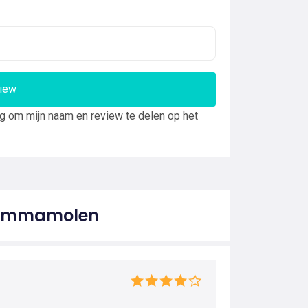
view
ng om mijn naam en review te delen op het
n Emmamolen