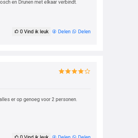
Bosch en Drunen met elkaar verbindt.
0
Vind ik leuk
Delen
Delen
 alles er op genoeg voor 2 personen.
0
Vind ik leuk
Delen
Delen