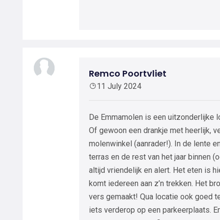
Remco Poortvliet
11 July 2024
De Emmamolen is een uitzonderlijke lo
Of gewoon een drankje met heerlijk, 
molenwinkel (aanrader!). In de lente e
terras en de rest van het jaar binnen (
altijd vriendelijk en alert. Het eten i
komt iedereen aan z’n trekken. Het b
vers gemaakt! Qua locatie ook goed te 
iets verderop op een parkeerplaats. E