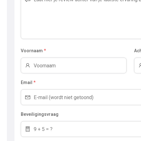
Voornaam
*
Ac
Email
*
Beveiligingsvraag