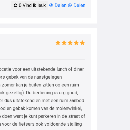
0
Vind ik leuk
Delen
Delen
catie voor een uitstekende lunch of diner.
vers gebak van de naastgelegen
n zomer kan je buiten zitten op een ruim
ook gezellig). De bediening is erg goed,
s hier dus uitstekend en met een ruim aanbod
rood en gebak komen van de molenwinkel,
doen want je kunt parkeren in de straat of
n voor de fietsers ook voldoende stalling