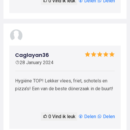
0
Vind ik leuk
Delen
Delen
Caglayan36
28 January 2024
Hygiëne TOP! Lekker vlees, friet, schotels en
pizza's! Een van de beste dönerzaak in de buurt!
0
Vind ik leuk
Delen
Delen