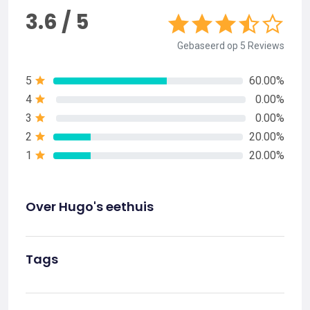
3.6 / 5
Gebaseerd op 5 Reviews
5
60.00%
4
0.00%
3
0.00%
2
20.00%
1
20.00%
Over Hugo's eethuis
Tags