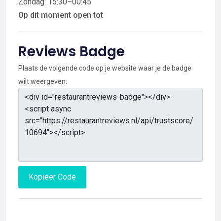
Zondag: 15:30–00:45
Op dit moment open tot
Reviews Badge
Plaats de volgende code op je website waar je de badge
wilt weergeven:
Kopieer Code