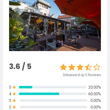
3.6 / 5
Gebaseerd op 5 Reviews
5
20.00%
4
60.00%
3
0.00%
2
0.00%