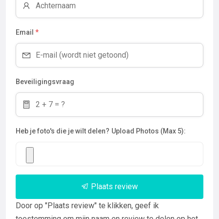
Email
*
Beveiligingsvraag
Heb je foto's die je wilt delen?
Upload Photos (Max 5):
Plaats review
Door op "Plaats review" te klikken, geef ik
toestemming om mijn naam en review te delen op het