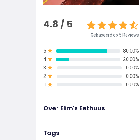
4.8 / 5
Gebaseerd op 5 Reviews
5
80.00%
4
20.00%
3
0.00%
2
0.00%
1
0.00%
Over Elim's Eethuus
Tags