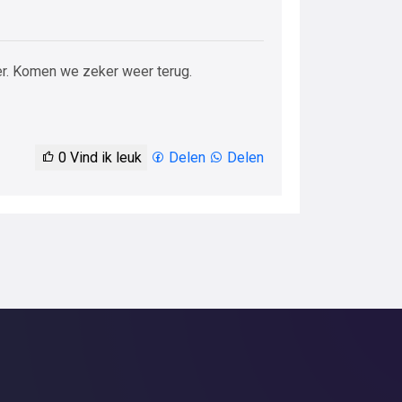
er. Komen we zeker weer terug.
0
Vind ik leuk
Delen
Delen