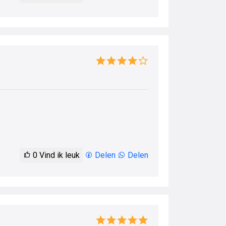
0
Vind ik leuk
Delen
Delen