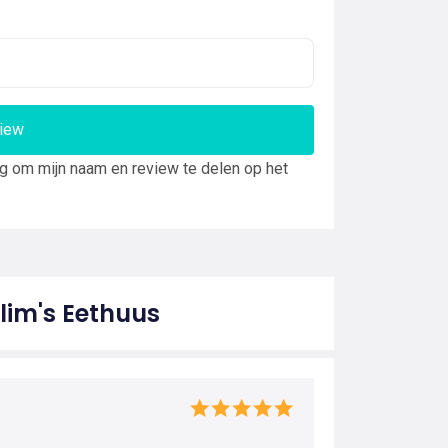
view
ng om mijn naam en review te delen op het
lim's Eethuus