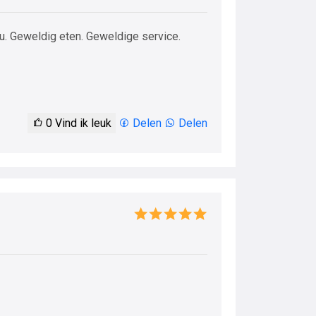
ou. Geweldig eten. Geweldige service.
0
Vind ik leuk
Delen
Delen