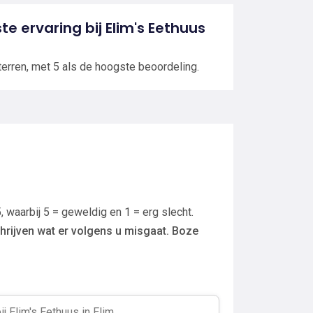
ste ervaring bij Elim's Eethuus
terren, met 5 als de hoogste beoordeling.
, waarbij 5 = geweldig en 1 = erg slecht.
hrijven wat er volgens u misgaat. Boze