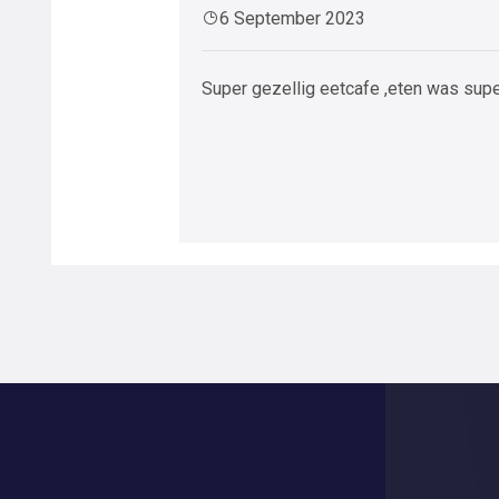
6 September 2023
Super gezellig eetcafe ,eten was sup