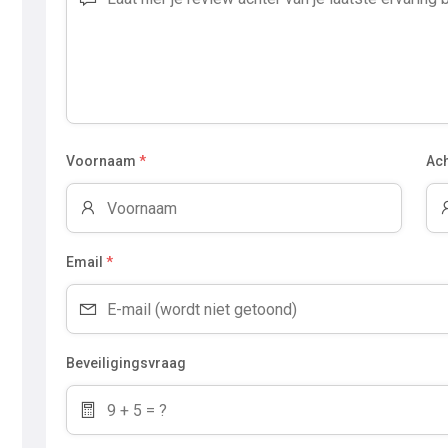
Voornaam
*
Ac
Email
*
Beveiligingsvraag