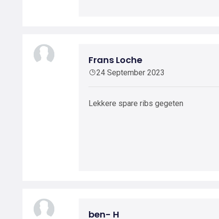
Frans Loche
24 September 2023
Lekkere spare ribs gegeten
ben- H