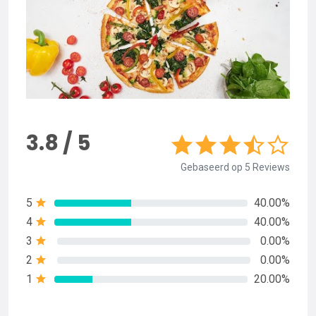
3.8 / 5
Gebaseerd op 5 Reviews
5
40.00%
4
40.00%
3
0.00%
2
0.00%
1
20.00%