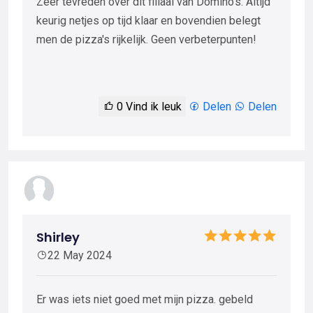
Zeer tevreden over dit filiaal van Domino's. Altijd
keurig netjes op tijd klaar en bovendien belegt
men de pizza's rijkelijk. Geen verbeterpunten!
0
Vind ik leuk
Delen
Delen
Shirley
22 May 2024
Er was iets niet goed met mijn pizza. gebeld