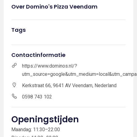
Over Domino's Pizza Veendam
Tags
Contactinformatie
https://www.dominos.nl/?
utm_source=google&utm_medium=local&utm_campa
Kerkstraat 66, 9641 AV Veendam, Nederland
0598 743 102
Openingstijden
Maandag: 11:30–22:00