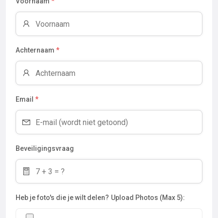
Voornaam
*
Achternaam
*
Email
*
Beveiligingsvraag
Heb je foto's die je wilt delen?
Upload Photos (Max 5):