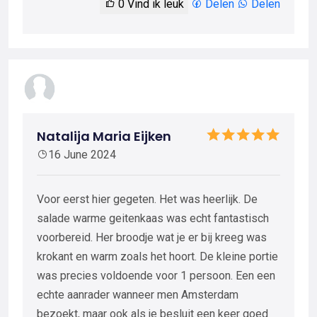
0
Vind ik leuk
Delen
Delen
Natalija Maria Eijken
16 June 2024
Voor eerst hier gegeten. Het was heerlijk. De
salade warme geitenkaas was echt fantastisch
voorbereid. Her broodje wat je er bij kreeg was
krokant en warm zoals het hoort. De kleine portie
was precies voldoende voor 1 persoon. Een een
echte aanrader wanneer men Amsterdam
bezoekt, maar ook als je besluit een keer goed