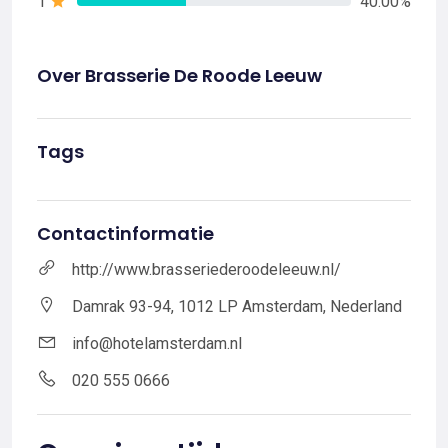
1
40.00%
Over Brasserie De Roode Leeuw
Tags
Contactinformatie
http://www.brasseriederoodeleeuw.nl/
Damrak 93-94, 1012 LP Amsterdam, Nederland
info@hotelamsterdam.nl
020 555 0666