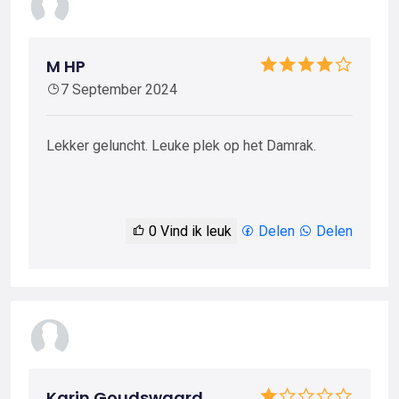
M HP
7 September 2024
Lekker geluncht. Leuke plek op het Damrak.
0
Vind ik leuk
Delen
Delen
Karin Goudswaard