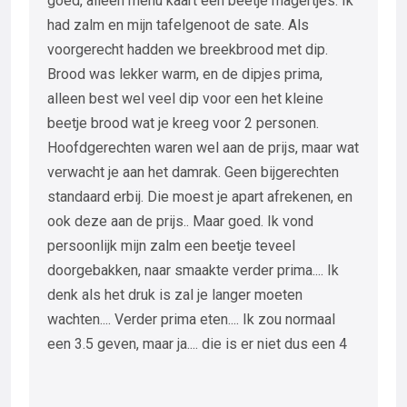
goed, alleen menu kaart een beetje magertjes. Ik
had zalm en mijn tafelgenoot de sate. Als
voorgerecht hadden we breekbrood met dip.
Brood was lekker warm, en de dipjes prima,
alleen best wel veel dip voor een het kleine
beetje brood wat je kreeg voor 2 personen.
Hoofdgerechten waren wel aan de prijs, maar wat
verwacht je aan het damrak. Geen bijgerechten
standaard erbij. Die moest je apart afrekenen, en
ook deze aan de prijs.. Maar goed. Ik vond
persoonlijk mijn zalm een beetje teveel
doorgebakken, naar smaakte verder prima.... Ik
denk als het druk is zal je langer moeten
wachten.... Verder prima eten.... Ik zou normaal
een 3.5 geven, maar ja.... die is er niet dus een 4