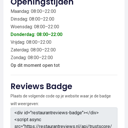
Openingstijden
Maandag: 08:00–22:00
Dinsdag: 08:00–22:00
Woensdag: 08:00–22:00
Donderdag: 08:00–22:00
Vrijdag: 08:00–22:00
Zaterdag: 08:00–22:00
Zondag: 08:00–22:00
Op dit moment open tot
Reviews Badge
Plaats de volgende code op je website waar je de badge
wilt weergeven: