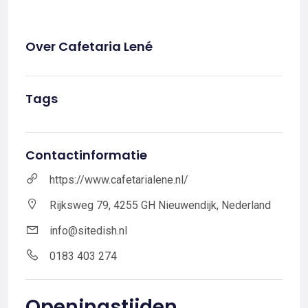
Over Cafetaria Lené
Tags
Contactinformatie
https://www.cafetarialene.nl/
Rijksweg 79, 4255 GH Nieuwendijk, Nederland
info@sitedish.nl
0183 403 274
Openingstijden