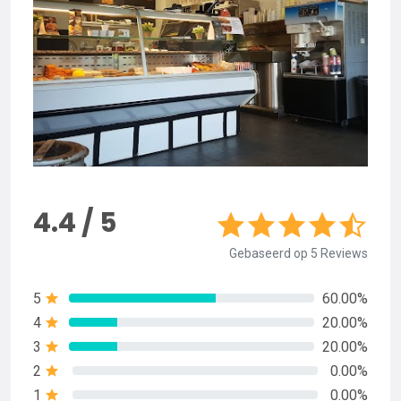
4.4 / 5
Gebaseerd op 5 Reviews
5
60.00%
4
20.00%
3
20.00%
2
0.00%
1
0.00%