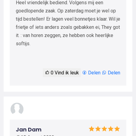
Heel vriendelijk bediend. Volgens mij een
goedlopende zaak. Op zaterdag moet je wel op
tijd bestellen! Er lagen veel bonnetjes klaar. Wil je
frietje of iets anders zoals gebakken ei, They got
it. : van horen zeggen, ze hebben ook heerlijke
softijs.
0
Vind ik leuk
Delen
Delen
Jan Dam