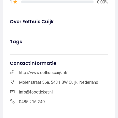
1
0.00%
Over Eethuis Cuijk
Tags
Contactinformatie
http://www.eethuiscuijk.nl/
Molenstraat 56a, 5431 BW Cuijk, Nederland
info@foodticket.nl
0485 216 249