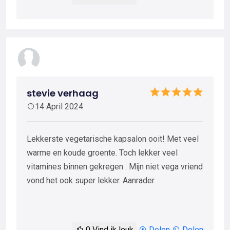
stevie verhaag
14 April 2024
Lekkerste vegetarische kapsalon ooit! Met veel
warme en koude groente. Toch lekker veel
vitamines binnen gekregen . Mijn niet vega vriend
vond het ook super lekker. Aanrader
0
Vind ik leuk
Delen
Delen