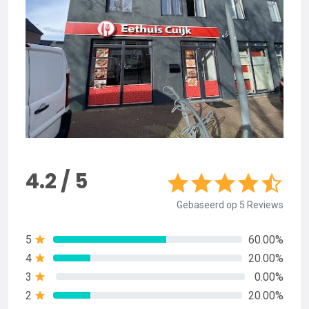
4.2 / 5
Gebaseerd op 5 Reviews
5
60.00%
4
20.00%
3
0.00%
2
20.00%