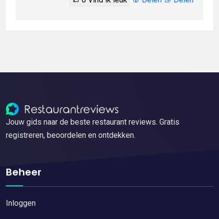
Jouw gids naar de beste restaurant reviews. Gratis
registreren, beoordelen en ontdekken.
Beheer
Inloggen