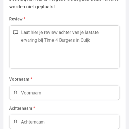
worden niet geplaatst.
Review
*
Voornaam
*
Achternaam
*