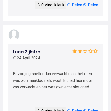
0
Vind ik leuk
Delen
Delen
Luca Zijlstra
24 April 2024
Bezorging sneller dan verwacht maar het eten
was zo smaakloos als weet ik t had hier meer
van verwacht en het was gwn echt niet goed
0
Vind ik leuk
Delen
Delen