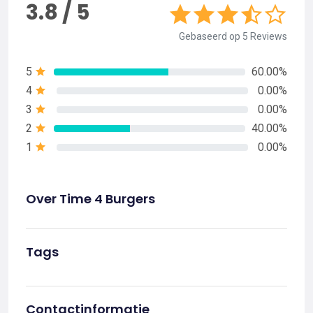
3.8 / 5
Gebaseerd op 5 Reviews
5
60.00%
4
0.00%
3
0.00%
2
40.00%
1
0.00%
Over Time 4 Burgers
Tags
Contactinformatie