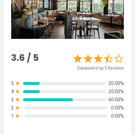
3.6 / 5
Gebaseerd op 5 Reviews
5
20.00%
4
20.00%
3
60.00%
2
0.00%
1
0.00%