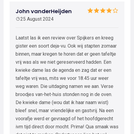
John vanderHeijden
25 August 2024
Laatst las ik een review over Spijkers en kreeg
gister een soort deja-vu. Ook wij stapten zomaar
binnen, maar kregen te horen dat er geen tafeltje
vrij was als we niet gereserveerd hadden. Een
kwieke dame las de agenda en zag dat er een
tafeltje vrij was, mits we voor 18.45 uur weer
weg waren. Die uitdaging namen we aan. Verse
broodjes van-het-huis stonden nog in de oven.
De kwieke dame (wou dat ik haar naam wist)
bleef snel, maar vriendelijke en gastvrij. Na een
voorafje werd er gevraagd of het hoofdgerecht
ivm tijd direct door mocht. Prima! Qua smaak was