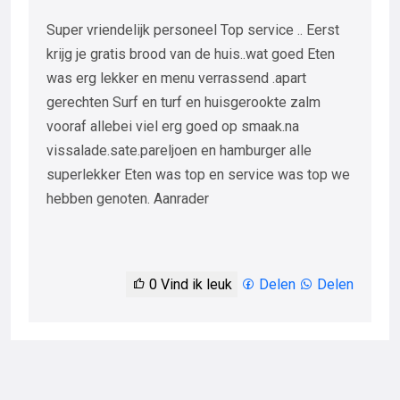
Super vriendelijk personeel Top service .. Eerst
krijg je gratis brood van de huis..wat goed Eten
was erg lekker en menu verrassend .apart
gerechten Surf en turf en huisgerookte zalm
vooraf allebei viel erg goed op smaak.na
vissalade.sate.pareljoen en hamburger alle
superlekker Eten was top en service was top we
hebben genoten. Aanrader
0
Vind ik leuk
Delen
Delen