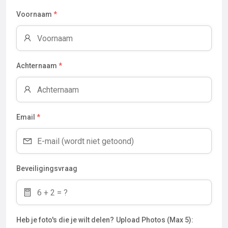
Voornaam
*
Achternaam
*
Email
*
Beveiligingsvraag
Heb je foto's die je wilt delen?
Upload Photos (Max 5):