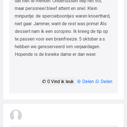
dat niet te merken. Ondertussen liep het vol,
maar personeel bleef attent en snel. Klein
minpuntje: de spercieboontjes waren knoerthard,
niet gaar. Jammer, want de rest was prima! Als
dessert nam ik een scropino. Ik kreeg de tip op
te passen voor een brainfreeze. 5 oktober a.s.
hebben we gereserveerd ivm verjaardagen.
Hopende is de kwieke dame er dan weer.
0
Vind ik leuk
Delen
Delen