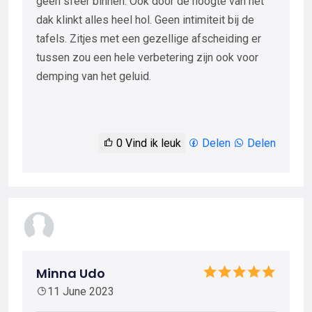
geen sfeer binnen. Ook door de hoogte van het
dak klinkt alles heel hol. Geen intimiteit bij de
tafels. Zitjes met een gezellige afscheiding er
tussen zou een hele verbetering zijn ook voor
demping van het geluid.
0
Vind ik leuk
Delen
Delen
Minna Udo
11 June 2023