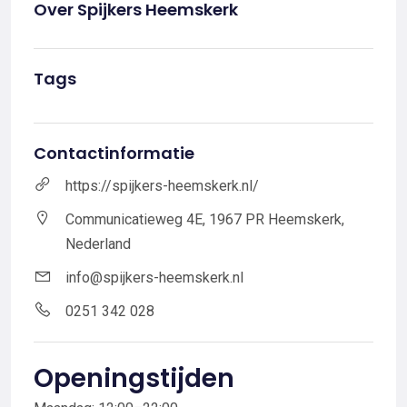
Over Spijkers Heemskerk
Tags
Contactinformatie
https://spijkers-heemskerk.nl/
Communicatieweg 4E, 1967 PR Heemskerk,
Nederland
info@spijkers-heemskerk.nl
0251 342 028
Openingstijden