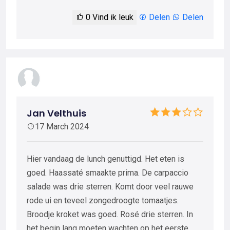
0
Vind ik leuk
Delen
Delen
Jan Velthuis
17 March 2024
Hier vandaag de lunch genuttigd. Het eten is
goed. Haassaté smaakte prima. De carpaccio
salade was drie sterren. Komt door veel rauwe
rode ui en teveel zongedroogte tomaatjes.
Broodje kroket was goed. Rosé drie sterren. In
het begin lang moeten wachten op het eerste