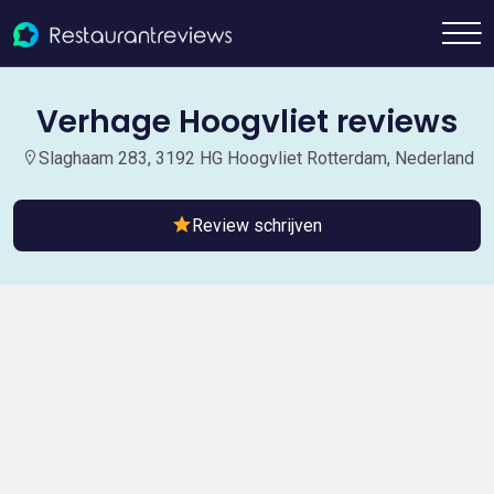
Verhage Hoogvliet reviews
Slaghaam 283, 3192 HG Hoogvliet Rotterdam, Nederland
Review schrijven