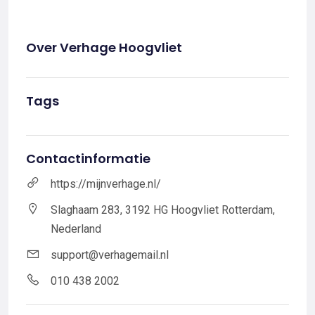
Over Verhage Hoogvliet
Tags
Contactinformatie
https://mijnverhage.nl/
Slaghaam 283, 3192 HG Hoogvliet Rotterdam,
Nederland
support@verhagemail.nl
010 438 2002