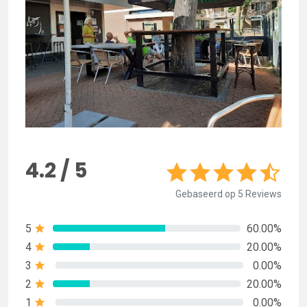
4.2 / 5
Gebaseerd op 5 Reviews
5
60.00%
4
20.00%
3
0.00%
2
20.00%
1
0.00%