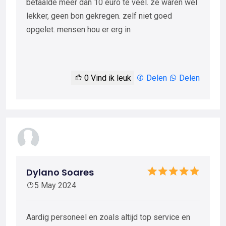
betaalde meer dan 10 euro te veel. ze waren wel
lekker, geen bon gekregen. zelf niet goed
opgelet. mensen hou er erg in
0
Vind ik leuk
Delen
Delen
Dylano Soares
5 May 2024
Aardig personeel en zoals altijd top service en