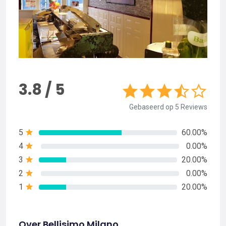
3.8 / 5
Gebaseerd op 5 Reviews
5
60.00%
4
0.00%
3
20.00%
2
0.00%
1
20.00%
Over Bellisimo Milano