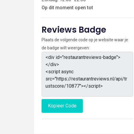
Op dit moment open tot
Reviews Badge
Plaats de volgende code op je website waar je
de badge wilt weergeven:
Kopieer Code