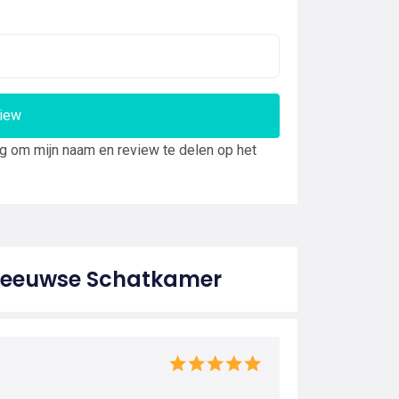
view
ng om mijn naam en review te delen op het
 Zeeuwse Schatkamer