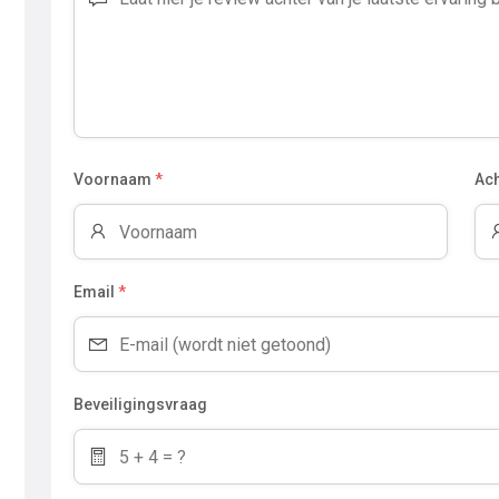
Voornaam
*
Ac
Email
*
Beveiligingsvraag