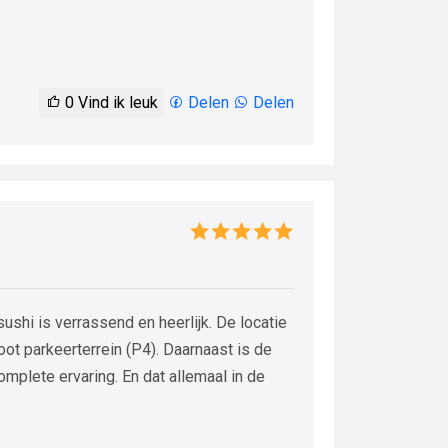
0
Vind ik leuk
Delen
Delen
 sushi is verrassend en heerlijk. De locatie
oot parkeerterrein (P4). Daarnaast is de
mplete ervaring. En dat allemaal in de