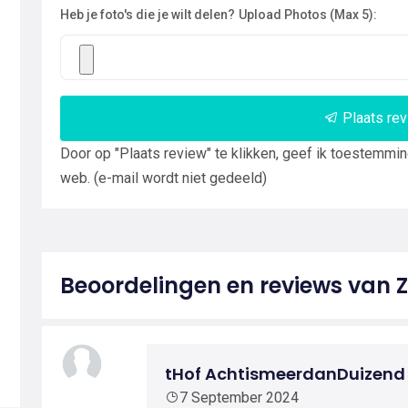
Heb je foto's die je wilt delen?
Upload Photos (Max 5):
Plaats re
Door op "Plaats review" te klikken, geef ik toestemmi
web. (e-mail wordt niet gedeeld)
Beoordelingen en reviews van
tHof AchtismeerdanDuizend
7 September 2024