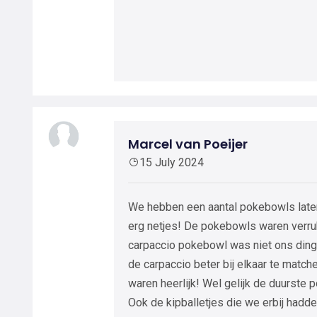
Marcel van Poeijer
15 July 2024
We hebben een aantal pokebowls late
erg netjes! De pokebowls waren verruk
carpaccio pokebowl was niet ons ding, 
de carpaccio beter bij elkaar te match
waren heerlijk! Wel gelijk de duurste
Ook de kipballetjes die we erbij hadde