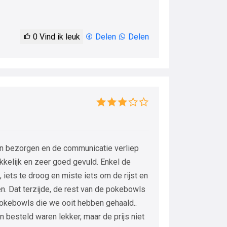
0
Vind ik leuk
Delen
Delen
n bezorgen en de communicatie verliep
kelijk en zeer goed gevuld. Enkel de
iets te droog en miste iets om de rijst en
en. Dat terzijde, de rest van de pokebowls
 pokebowls die we ooit hebben gehaald..
n besteld waren lekker, maar de prijs niet