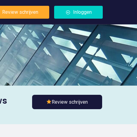
Review schrijven
Inloggen
ws
Review schrijven