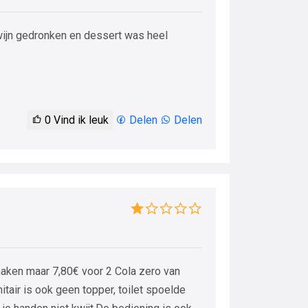
wijn gedronken en dessert was heel
0
Vind ik leuk
Delen
Delen
 maken maar 7,80€ voor 2 Cola zero van
nitair is ook geen topper, toilet spoelde