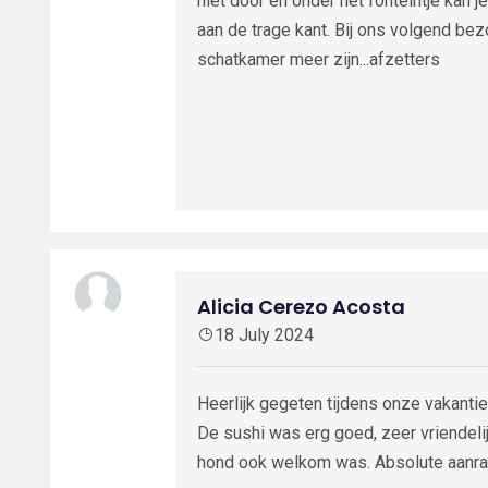
niet door en onder het fonteintje kan j
aan de trage kant. Bij ons volgend b
schatkamer meer zijn...afzetters
Alicia Cerezo Acosta
18 July 2024
Heerlijk gegeten tijdens onze vakanti
De sushi was erg goed, zeer vriendelij
hond ook welkom was. Absolute aanra