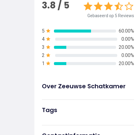
3.8 / 5
Gebaseerd op 5 Reviews
5
60.00%
4
0.00%
3
20.00%
2
0.00%
1
20.00%
Over Zeeuwse Schatkamer
Tags