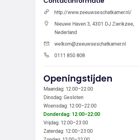
Contactinformatie
http://www.zeeuwseschatkamer.nl/
Nieuwe Haven 3, 4301 DJ Zierikzee,
Nederland
welkom@zeeuwseschatkamer.nl
0111 850 808
Openingstijden
Maandag: 12:00–22:00
Dinsdag: Gesloten
Woensdag: 12:00–22:00
Donderdag: 12:00–22:00
Vrijdag: 12:00–23:00
Zaterdag: 12:00–23:00
Zondag: 12:00–22:00