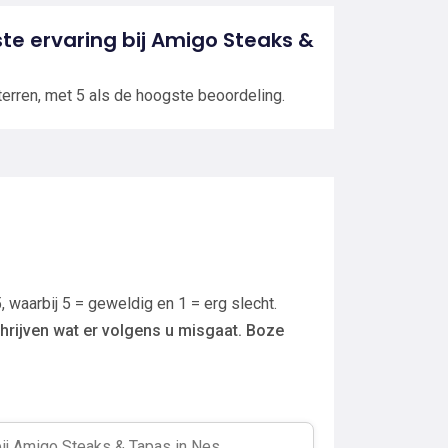
tste ervaring bij Amigo Steaks &
terren, met 5 als de hoogste beoordeling.
, waarbij 5 = geweldig en 1 = erg slecht.
hrijven wat er volgens u misgaat. Boze