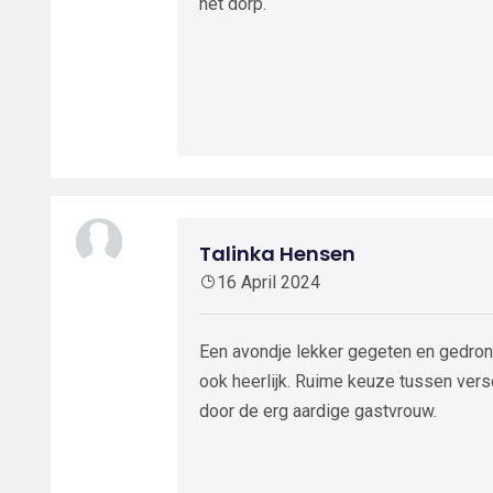
het dorp.
Talinka Hensen
16 April 2024
Een avondje lekker gegeten en gedronk
ook heerlijk. Ruime keuze tussen vers
door de erg aardige gastvrouw.