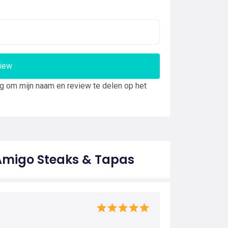
view
ng om mijn naam en review te delen op het
 Amigo Steaks & Tapas