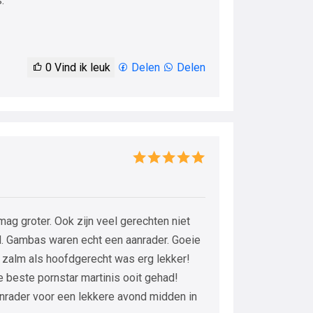
.
0
Vind ik leuk
Delen
Delen
mag groter. Ook zijn veel gerechten niet
. Gambas waren echt een aanrader. Goeie
 zalm als hoofdgerecht was erg lekker!
e beste pornstar martinis ooit gehad!
nrader voor een lekkere avond midden in