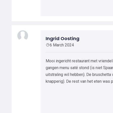
Ingrid Oosting
6 March 2024
Mooi ingericht restaurant met vriendel
gangen menu saté stond (is niet Spaans
uitstraling wil hebben). De bruschetta
knapperig). De rest van het eten was 