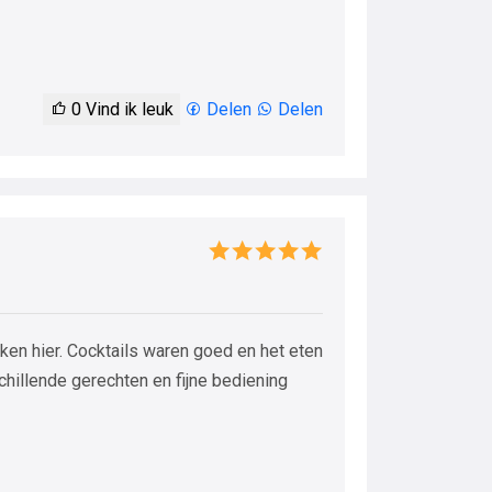
0
Vind ik leuk
Delen
Delen
en hier. Cocktails waren goed en het eten
chillende gerechten en fijne bediening