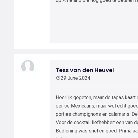
op Ameland die nog goed te betalen is
Tess van den Heuvel
29 June 2024
Heerlijk gegeten, maar de tapas kaart 
per se Mexicaans, maar wel echt goed
porties champignons en calamaris. De
Voor de cocktail liefhebber: een van d
Bediening was snel en goed. Prima aa