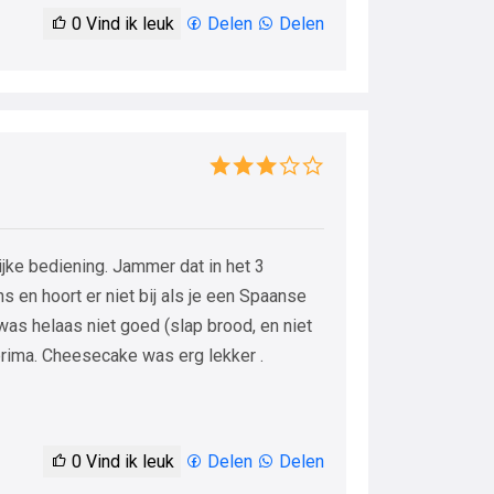
0
Vind ik leuk
Delen
Delen
ijke bediening. Jammer dat in het 3
 en hoort er niet bij als je een Spaanse
 was helaas niet goed (slap brood, en niet
prima. Cheesecake was erg lekker .
0
Vind ik leuk
Delen
Delen