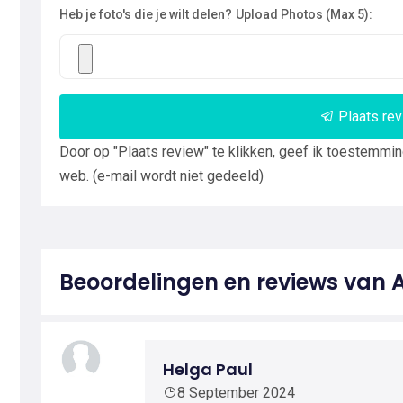
Heb je foto's die je wilt delen?
Upload Photos (Max 5):
Plaats re
Door op "Plaats review" te klikken, geef ik toestemmi
web. (e-mail wordt niet gedeeld)
Beoordelingen en reviews van
Helga Paul
8 September 2024