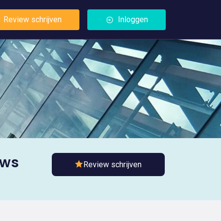
Review schrijven
Inloggen
ews
Review schrijven