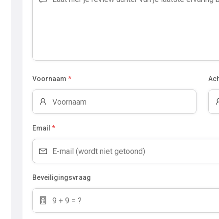
Voornaam
*
Ac
Email
*
Beveiligingsvraag