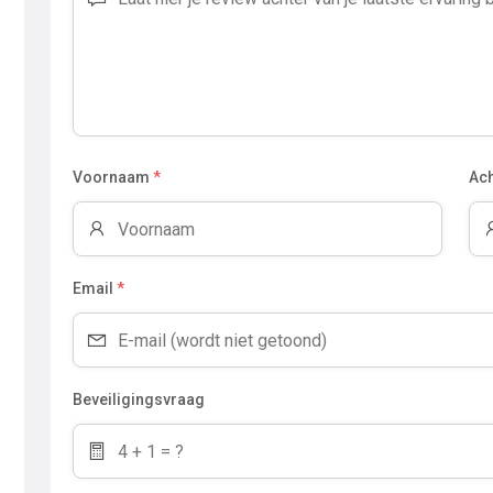
Voornaam
*
Ac
Email
*
Beveiligingsvraag