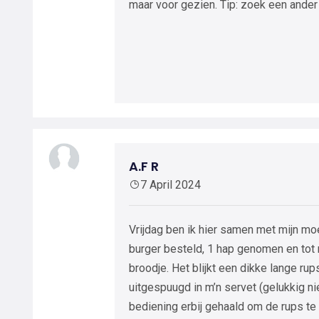
maar voor gezien. Tip: zoek een ander
A.F R
7 April 2024
Vrijdag ben ik hier samen met mijn mo
burger besteld, 1 hap genomen en tot m
broodje. Het blijkt een dikke lange rups
uitgespuugd in m’n servet (gelukkig n
bediening erbij gehaald om de rups te 