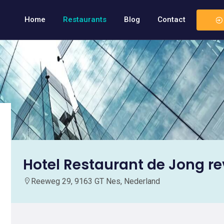
Home
Restaurants
Blog
Contact
Hotel Restaurant de Jong r
Reeweg 29, 9163 GT Nes, Nederland