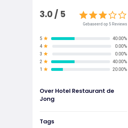
3.0 / 5
Gebaseerd op 5 Reviews
5
40.00%
4
0.00%
3
0.00%
2
40.00%
1
20.00%
Over Hotel Restaurant de
Jong
Tags