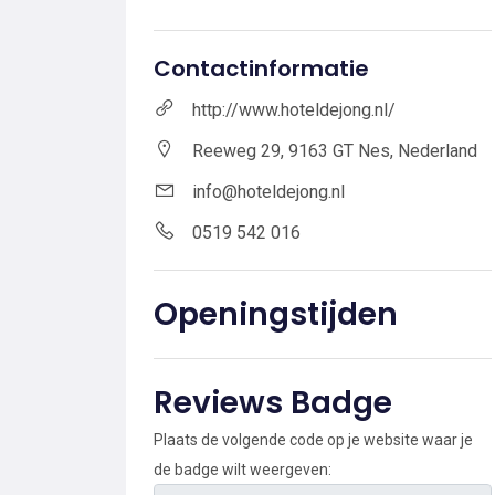
Contactinformatie
http://www.hoteldejong.nl/
Reeweg 29, 9163 GT Nes, Nederland
info@hoteldejong.nl
0519 542 016
Openingstijden
Reviews Badge
Plaats de volgende code op je website waar je
de badge wilt weergeven: