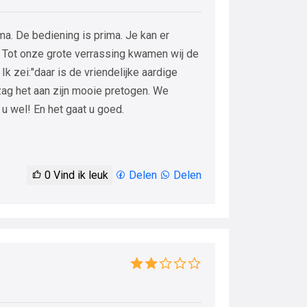
rima. De bediening is prima. Je kan er
n. Tot onze grote verrassing kwamen wij de
Ik zei:"daar is de vriendelijke aardige
 zag het aan zijn mooie pretogen. We
u wel! En het gaat u goed.
0
Vind ik leuk
Delen
Delen