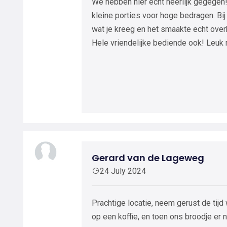
We hebben hier echt heerlijk gegegen! D
kleine porties voor hoge bedragen. Bij
wat je kreeg en het smaakte echt overhe
Hele vriendelijke bediende ook! Leuk
Gerard van de Lageweg
24 July 2024
Prachtige locatie, neem gerust de tijd
op een koffie, en toen ons broodje er 