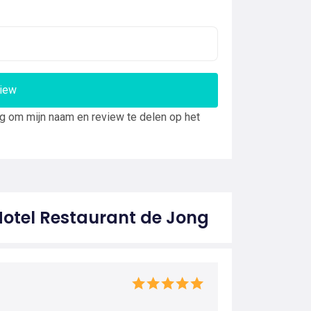
view
ng om mijn naam en review te delen op het
Hotel Restaurant de Jong