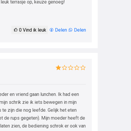
 leuk terrasje op, keuze genoeg!
0
Vind ik leuk
Delen
Delen
eder en vriend gaan lunchen. Ik had een
ijn schrik zie ik iets bewegen in mijn
 te zijn die nog leefde. Gelijk het eten
iet de rups gegeten). Mijn moeder heeft de
laten zien, de bediening schrok er ook van