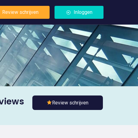
Review schrijven
Inloggen
eviews
Review schrijven