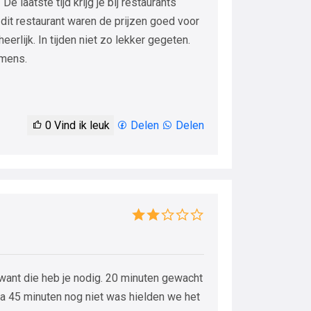
e laatste tijd krijg je bij restaurants
 dit restaurant waren de prijzen goed voor
erlijk. In tijden niet zo lekker gegeten.
 mens.
0
Vind ik leuk
Delen
Delen
 want die heb je nodig. 20 minuten gewacht
na 45 minuten nog niet was hielden we het