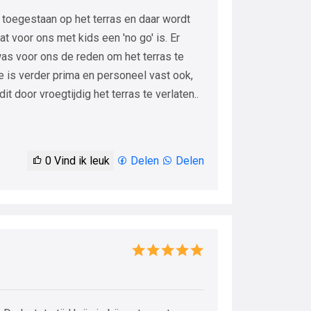
 toegestaan op het terras en daar wordt
 voor ons met kids een 'no go' is. Er
was voor ons de reden om het terras te
ie is verder prima en personeel vast ook,
 door vroegtijdig het terras te verlaten..
0
Vind ik leuk
Delen
Delen