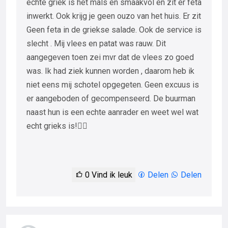
echte griek is het mals en smaakvol en zit er feta
inwerkt. Ook krijg je geen ouzo van het huis. Er zit
Geen feta in de griekse salade. Ook de service is
slecht . Mij vlees en patat was rauw. Dit
aangegeven toen zei mvr dat de vlees zo goed
was. Ik had ziek kunnen worden , daarom heb ik
niet eens mij schotel opgegeten. Geen excuus is
er aangeboden of gecompenseerd. De buurman
naast hun is een echte aanrader en weet wel wat
echt grieks is!👍🏼
0
Vind ik leuk
Delen
Delen