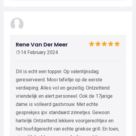
Rene Van Der Meer
14 February 2024
Dit is echt een topper. Op valentijnsdag
gereserveerd. Mooi tafeltje op de eerste
verdieping. Alles vol en gezellig. Ontzettend
vriendelijk en alert personeel. Ook de 17jarige
dame is volleerd gastvrouw. Met echte
gesprekjes ipv standaard zinnetjes. Gewoon
hartelijk Ontzettend lekkere voorgerechtjes en
het hoofdgerecht van echte griekse grill. En toen,