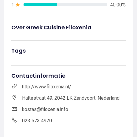
1
40.00%
Over Greek Cuisine Filoxenia
Tags
Contactinformatie
http://www.filoxenia.nl/
Haltestraat 49, 2042 LK Zandvoort, Nederland
kostas@filoxenia.info
023 573 4920