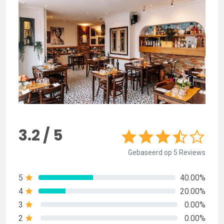
3.2 / 5
Gebaseerd op 5 Reviews
5
40.00%
4
20.00%
3
0.00%
2
0.00%