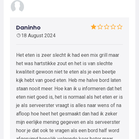
Daninho
18 August 2024
Het eten is zeer slecht ik had een mix grill maar
het was hartstikke zout en het is van slechte
kwaliteit gewoon niet te eten als je een beetje
kijk hebt van goed eten. Heb me halve bord laten
staan nooit meer. Hoe kan ik u informeren dat het
eten niet goed is, het is normaal als het eten er is
je als serveerster vraagt is alles naar wens of na
afloop hoe heet het gesmaakt dan had ik zeker
mijn eerlijke mening gegeven en als serveerster
hoor je dat ook te vragen als een bord half word
afgeruimd hopelijk volgende keer beter maar