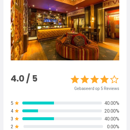
4.0 / 5
Gebaseerd op 5 Reviews
5
40.00%
4
20.00%
3
40.00%
2
0.00%