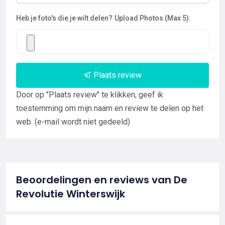
Heb je foto's die je wilt delen?
Upload Photos (Max 5):
Plaats review
Door op "Plaats review" te klikken, geef ik
toestemming om mijn naam en review te delen op het
web. (e-mail wordt niet gedeeld)
Beoordelingen en reviews van De
Revolutie Winterswijk